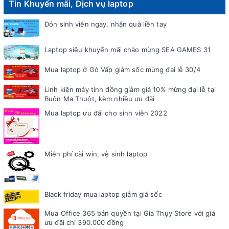
Tin Khuyến mãi, Dịch vụ laptop
Đón sinh viên ngay, nhận quà liền tay
Laptop siêu khuyến mãi chào mừng SEA GAMES 31
Mua laptop ở Gò Vấp giảm sốc mừng đại lễ 30/4
Linh kiện máy tính đồng giảm giá 10% mừng đại lễ tại
Buôn Ma Thuột, kèm nhiều ưu đãi
Mua laptop ưu đãi cho sinh viên 2022
Miễn phí cài win, vệ sinh laptop
Black friday mua laptop giảm giá sốc
Mua Office 365 bản quyền tại Gia Thụy Store với giá
ưu đãi chỉ 390.000 đồng