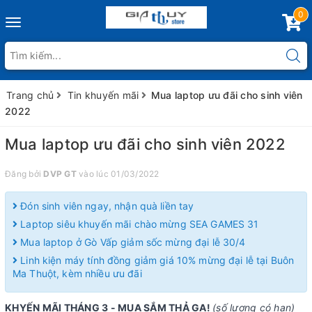
0
Toggle
navigation
Trang chủ
Tin khuyến mãi
Mua laptop ưu đãi cho sinh viên
2022
Mua laptop ưu đãi cho sinh viên 2022
Đăng bởi
DVP GT
vào lúc 01/03/2022
Đón sinh viên ngay, nhận quà liền tay
Laptop siêu khuyến mãi chào mừng SEA GAMES 31
Mua laptop ở Gò Vấp giảm sốc mừng đại lễ 30/4
Linh kiện máy tính đồng giảm giá 10% mừng đại lễ tại Buôn
Ma Thuột, kèm nhiều ưu đãi
KHYẾN MÃI THÁNG 3 - MUA SẮM THẢ GA!
(số lượng có hạn)