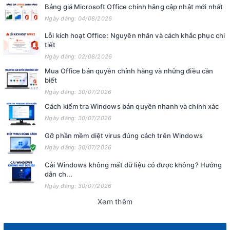
Bảng giá Microsoft Office chính hãng cập nhật mới nhất
Ngày đăng: 04/08/2026
Lỗi kích hoạt Office: Nguyên nhân và cách khắc phục chi
tiết
Ngày đăng: 02/08/2026
Mua Office bản quyền chính hãng và những điều cần
biết
Ngày đăng: 30/07/2026
Cách kiểm tra Windows bản quyền nhanh và chính xác
Ngày đăng: 30/07/2026
Gỡ phần mềm diệt virus đúng cách trên Windows
Ngày đăng: 30/07/2026
Cài Windows không mất dữ liệu có được không? Hướng
dẫn ch...
Ngày đăng: 30/07/2026
Xem thêm