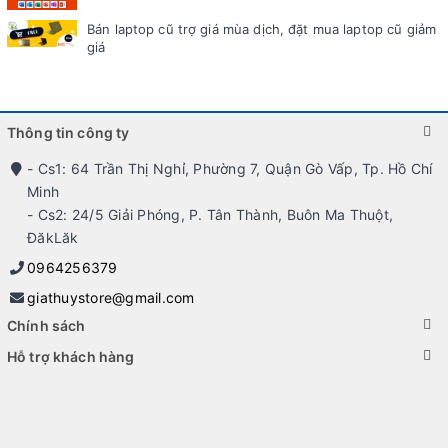
Bán laptop cũ trợ giá mùa dịch, đặt mua laptop cũ giảm
giá
Thông tin công ty
- Cs1: 64 Trần Thị Nghỉ, Phường 7, Quận Gò Vấp, Tp. Hồ Chí
Minh
- Cs2: 24/5 Giải Phóng, P. Tân Thành, Buôn Ma Thuột,
ĐăkLăk
0964256379
giathuystore@gmail.com
Chính sách
Hỗ trợ khách hàng