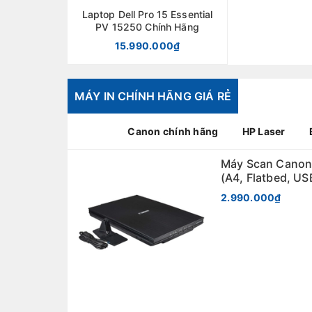
Laptop Dell Pro 15 Essential
PV 15250 Chính Hãng
15.990.000₫
MÁY IN CHÍNH HÃNG GIÁ RẺ
Canon chính hãng
HP Laser
Máy Scan Canon
(A4, Flatbed, US
2.990.000₫