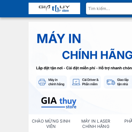
CHÀO MỪNG SINH
MÁY IN LASER
PH
VIÊN
CHÍNH HÃNG