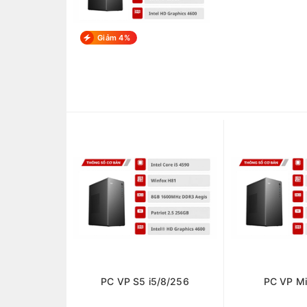
Giảm 4%
PC VP S5 i5/8/256
PC VP Mi