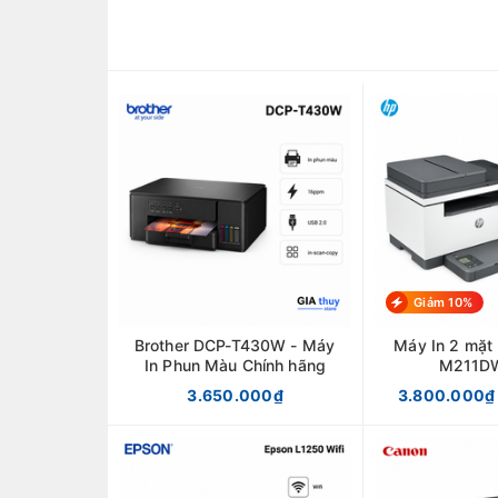
Giảm 10%
Brother DCP-T430W - Máy
Máy In 2 mặt
In Phun Màu Chính hãng
M211DW
3.650.000₫
3.800.000₫