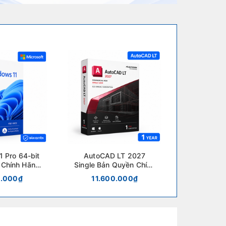
 Pro 64-bit
AutoCAD LT 2027
 Chính Hãng
Single Bản Quyền Chính
Key Điện Tử
Hãng Autodesk
0.000₫
11.600.000₫