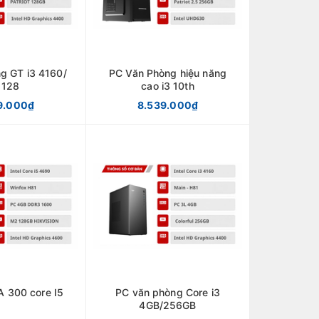
g GT i3 4160/
PC Văn Phòng hiệu năng
 128
cao i3 10th
9.000₫
8.539.000₫
A 300 core I5
PC văn phòng Core i3
4GB/256GB