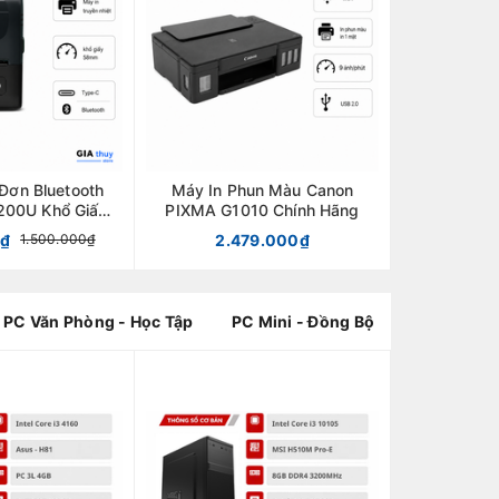
Đơn Bluetooth
Máy In Phun Màu Canon
00U Khổ Giấy
PIXMA G1010 Chính Hãng
hính Hãng
0₫
2.479.000₫
1.500.000₫
PC Văn Phòng - Học Tập
PC Mini - Đồng Bộ