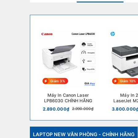
Giảm 3%
Giảm 10%
Máy In Canon Laser
Máy In 
LPB6030 CHÍNH HÃNG
LaserJet M
2.890.000₫
3.800.000
2.990.000₫
LAPTOP NEW VĂN PHÒNG - CHÍNH HÃNG