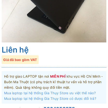
Liên hệ
Giá đã bao gồm VAT
Hỗ trợ giao LAPTOP tận nơi
MIỄN PHÍ
khu vực Hồ Chí Minh -
Buôn Ma Thuột (có phụ trách kĩ thuật tư vấn và hỗ trợ phần
mềm). Quà tặng không quy đổi tiền mặt.
Mua laptop tại hệ thống Gia Thụy Store ưu việt thế nào?
Mua laptop tại hệ thống Gia Thụy Store có được đổi trả?