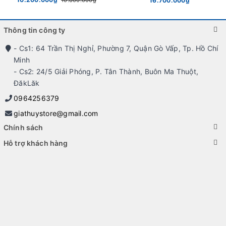
16.700.000₫
Thông tin công ty
- Cs1: 64 Trần Thị Nghỉ, Phường 7, Quận Gò Vấp, Tp. Hồ Chí
Minh
- Cs2: 24/5 Giải Phóng, P. Tân Thành, Buôn Ma Thuột,
ĐăkLăk
0964256379
giathuystore@gmail.com
Chính sách
Hỗ trợ khách hàng