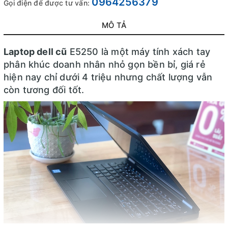
0964256379
Gọi điện để được tư vấn:
MÔ TẢ
Laptop dell cũ
E5250 là một máy tính xách tay
phân khúc doanh nhân nhỏ gọn bền bỉ, giá rẻ
hiện nay chỉ dưới 4 triệu nhưng chất lượng vẫn
còn tương đối tốt.