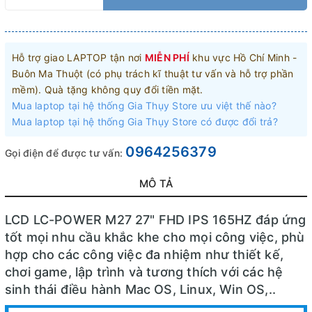
Hỗ trợ giao LAPTOP tận nơi
MIỄN PHÍ
khu vực Hồ Chí Minh -
Buôn Ma Thuột (có phụ trách kĩ thuật tư vấn và hỗ trợ phần
mềm). Quà tặng không quy đổi tiền mặt.
Mua laptop tại hệ thống Gia Thụy Store ưu việt thế nào?
Mua laptop tại hệ thống Gia Thụy Store có được đổi trả?
0964256379
Gọi điện để được tư vấn:
MÔ TẢ
LCD LC-POWER M27 27" FHD IPS 165HZ đáp ứng
tốt mọi nhu cầu khắc khe cho mọi công việc, phù
hợp cho các công việc đa nhiệm như thiết kế,
chơi game, lập trình và tương thích với các hệ
sinh thái điều hành Mac OS, Linux, Win OS,..