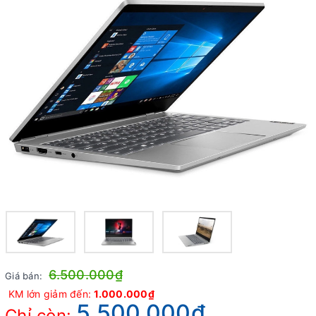
6.500.000₫
Giá bán:
KM lớn giảm đến:
1.000.000₫
5.500.000₫
Chỉ còn: