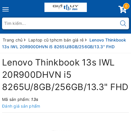
0
Toggle
navigation
Trang chủ
Laptop cũ tphcm bán giá rẻ
Lenovo Thinkbook
13s IWL 20R900DHVN i5 8265U/8GB/256GB/13.3" FHD
Lenovo Thinkbook 13s IWL
20R900DHVN i5
8265U/8GB/256GB/13.3" FHD
Mã sản phẩm:
13s
Đánh giá sản phẩm