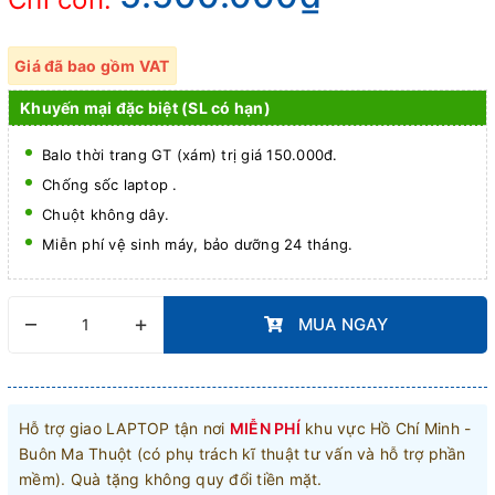
Giá đã bao gồm VAT
Khuyến mại đặc biệt (SL có hạn)
Balo thời trang GT (xám) trị giá 150.000đ.
Chống sốc laptop .
Chuột không dây.
Miễn phí vệ sinh máy, bảo dưỡng 24 tháng.
–
+
MUA NGAY
Hỗ trợ giao LAPTOP tận nơi
MIỄN PHÍ
khu vực Hồ Chí Minh -
Buôn Ma Thuột (có phụ trách kĩ thuật tư vấn và hỗ trợ phần
mềm). Quà tặng không quy đổi tiền mặt.