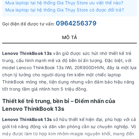
Mua laptop tại hệ thống Gia Thụy Store ưu việt thế nào?
Mua laptop tại hệ thống Gia Thụy Store có được đổi trả?
0964256379
Gọi điện để được tư vấn:
MÔ TẢ
Lenovo ThinkBook 13s
vẫn giữ được sức hút nhờ thiết kế trẻ
trung, cấu hình mạnh mẽ và độ bền bỉ ấn tượng. Đặc biệt, với
model Lenovo ThinkBook 13s IWL 20R900DHVN, đây là một lựa
chọn lý tưởng cho người dùng tìm kiếm một chiếc laptop
ThinkBook mỏng nhẹ, tiện dụng nhưng vẫn đảm bảo hiệu năng
tốt trong tầm giá nhỉnh hơn 5 triệu đồng.
Thiết kế trẻ trung, bền bỉ – Điểm nhấn của
Lenovo ThinkBook 13s
Lenovo ThinkBook 13s
sở hữu thiết kế hiện đại, phù hợp với cả
giới trẻ năng động và dân văn phòng cần sự chuyên nghiệp. Vỏ
máy được làm từ hợp kim nhôm-magie nguyên khối, mang đến