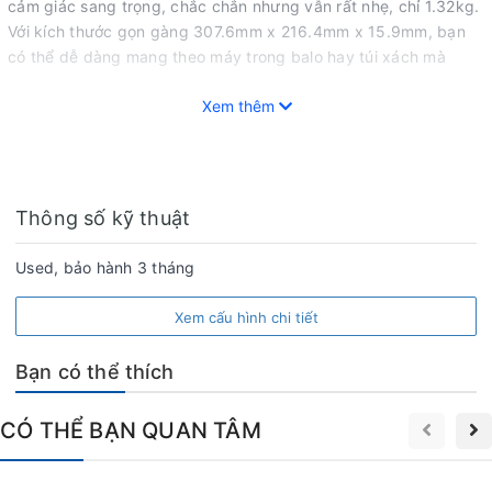
cảm giác sang trọng, chắc chắn nhưng vẫn rất nhẹ, chỉ 1.32kg.
Với kích thước gọn gàng 307.6mm x 216.4mm x 15.9mm, bạn
có thể dễ dàng mang theo máy trong balo hay túi xách mà
không cảm thấy bất tiện.
Xem thêm
Thông số kỹ thuật
Used, bảo hành 3 tháng
Xem cấu hình chi tiết
Bạn có thể thích
CÓ THỂ BẠN QUAN TÂM