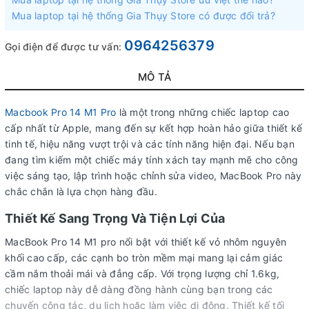
Mua laptop tại hệ thống Gia Thụy Store có được đổi trả?
0964256379
Gọi điện để được tư vấn:
MÔ TẢ
Macbook Pro 14 M1 Pro
là một trong những chiếc laptop cao
cấp nhất từ Apple, mang đến sự kết hợp hoàn hảo giữa thiết kế
tinh tế, hiệu năng vượt trội và các tính năng hiện đại. Nếu bạn
đang tìm kiếm một chiếc máy tính xách tay mạnh mẽ cho công
việc sáng tạo, lập trình hoặc chỉnh sửa video, MacBook Pro này
chắc chắn là lựa chọn hàng đầu.
Thiết Kế Sang Trọng Và Tiện Lợi Của
MacBook Pro 14 M1 pro nổi bật với thiết kế vỏ nhôm nguyên
khối cao cấp, các cạnh bo tròn mềm mại mang lại cảm giác
cầm nắm thoải mái và đẳng cấp. Với trọng lượng chỉ 1.6kg,
chiếc laptop này dễ dàng đồng hành cùng bạn trong các
chuyến công tác, du lịch hoặc làm việc di động. Thiết kế tối