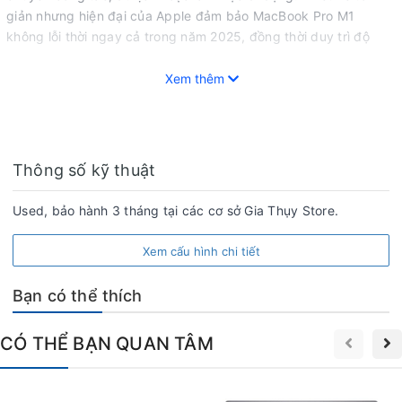
giản nhưng hiện đại của Apple đảm bảo MacBook Pro M1
không lỗi thời ngay cả trong năm 2025, đồng thời duy trì độ
bền cao để chống chịu các va chạm nhẹ.
Xem thêm
Thông số kỹ thuật
Used, bảo hành 3 tháng tại các cơ sở Gia Thụy Store.
Xem cấu hình chi tiết
Bạn có thể thích
CÓ THỂ BẠN QUAN TÂM
Cấu Hình Mạnh Mẽ Của MacBook Pro 14 2021 M1