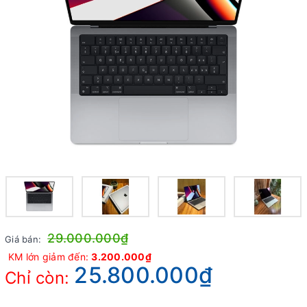
29.000.000₫
Giá bán:
KM lớn giảm đến:
3.200.000₫
25.800.000₫
Chỉ còn: