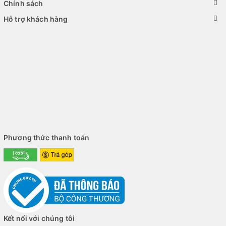
Chính sách
Tất cả được tích hợp trên kiến trúc Apple Silicon của
Macbook
Hỗ trợ khách hàng
cũ
với quy trình 5nm, tối ưu hóa hiệu suất trên watt, giúp
Macbook Pro 14 M1 Pro vừa mạnh mẽ vừa tiết kiệm năng
lượng, duy trì hiệu năng cao trong thời gian dài mà không bị
quá nhiệt.
Phương thức thanh toán
Kết nối với chúng tôi