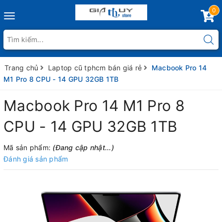
0
Toggle
navigation
Trang chủ
Laptop cũ tphcm bán giá rẻ
Macbook Pro 14
M1 Pro 8 CPU - 14 GPU 32GB 1TB
Macbook Pro 14 M1 Pro 8
CPU - 14 GPU 32GB 1TB
Mã sản phẩm:
(Đang cập nhật...)
Đánh giá sản phẩm