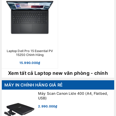
Laptop Dell Pro 15 Essential PV
15250 Chính Hãng
15.990.000₫
Xem tất cả Laptop new văn phòng - chính
hãng
MÁY IN CHÍNH HÃNG GIÁ RẺ
Máy Scan Canon Lide 400 (A4, Flatbed,
USB)
2.990.000₫