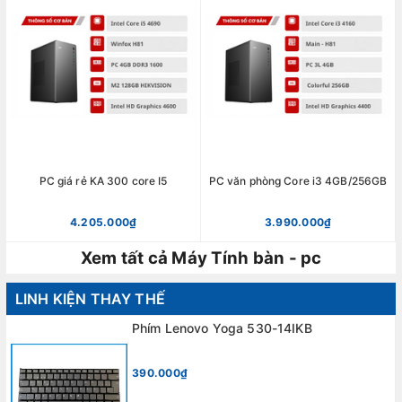
PC giá rẻ KA 300 core I5
PC văn phòng Core i3 4GB/256GB
4.205.000₫
3.990.000₫
Xem tất cả Máy Tính bàn - pc
LINH KIỆN THAY THẾ
Phím Lenovo Yoga 530-14IKB
390.000₫