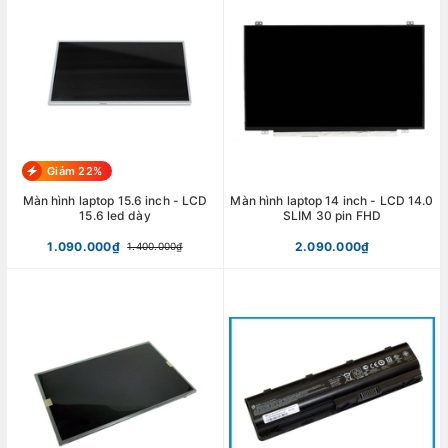
Giảm 22%
Màn hình laptop 15.6 inch - LCD
Màn hình laptop 14 inch - LCD 14.0
15.6 led dày
SLIM 30 pin FHD
1.090.000₫
2.090.000₫
1.400.000₫