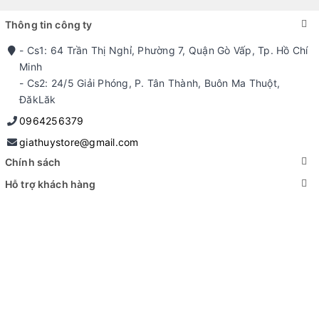
Thông tin công ty
- Cs1: 64 Trần Thị Nghỉ, Phường 7, Quận Gò Vấp, Tp. Hồ Chí
Minh
- Cs2: 24/5 Giải Phóng, P. Tân Thành, Buôn Ma Thuột,
ĐăkLăk
0964256379
giathuystore@gmail.com
Chính sách
Hỗ trợ khách hàng