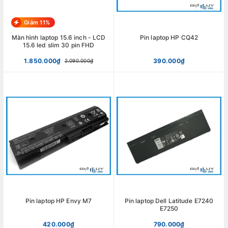
Giảm 11%
Màn hình laptop 15.6 inch - LCD
Pin laptop HP CQ42
15.6 led slim 30 pin FHD
1.850.000₫
390.000₫
2.090.000₫
Pin laptop HP Envy M7
Pin laptop Dell Latitude E7240
E7250
420.000₫
790.000₫