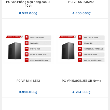
PC Văn Phòng hiệu năng cao i3
PC VP S5 i5/8/256
10th
8.539.000₫
4.500.000₫
PC VP Mixi S5 i3
PC VP i5/8GB/256GB Nvme
3.990.000₫
4.794.000₫