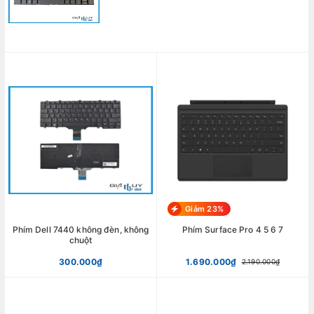
Giảm 23%
Phím Dell 7440 không đèn, không
Phím Surface Pro 4 5 6 7
chuột
300.000₫
1.690.000₫
2.190.000₫