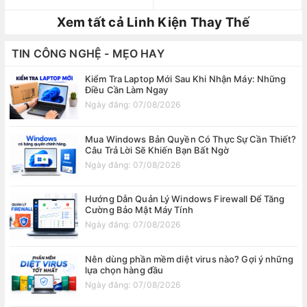
Xem tất cả Linh Kiện Thay Thế
TIN CÔNG NGHỆ - MẸO HAY
Kiểm Tra Laptop Mới Sau Khi Nhận Máy: Những
Điều Cần Làm Ngay
Ngày đăng: 07/08/2026
Mua Windows Bản Quyền Có Thực Sự Cần Thiết?
Câu Trả Lời Sẽ Khiến Bạn Bất Ngờ
Ngày đăng: 07/08/2026
Hướng Dẫn Quản Lý Windows Firewall Để Tăng
Cường Bảo Mật Máy Tính
Ngày đăng: 07/08/2026
Nên dùng phần mềm diệt virus nào? Gợi ý những
lựa chọn hàng đầu
Ngày đăng: 07/08/2026