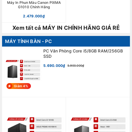
Máy In Phun Màu Canon PIXMA
G1010 Chính Hãng
2.479.000₫
Xem tất cả MÁY IN CHÍNH HÃNG GIÁ RẺ
MÁY TÍNH BÀN - PC
PC Văn Phòng Core i5/8GB RAM/256GB
SSD
5.690.000₫
5.900.000₫
Giảm 4%