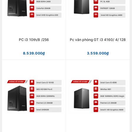
PC i3 10th/8 /256
Pc văn phòng GT i3 4160/ 4/ 128
8.539.000₫
3.559.000₫