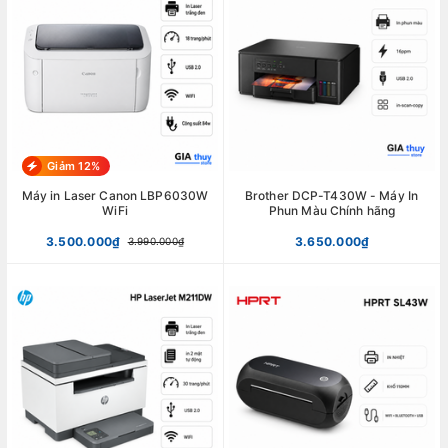
Giảm 12%
Máy in Laser Canon LBP6030W
Brother DCP-T430W - Máy In
WiFi
Phun Màu Chính hãng
3.500.000₫
3.650.000₫
3.990.000₫