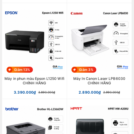
Giảm 13%
Giảm 3%
Máy in phun màu Epson L1250 Wifi
Máy In Canon Laser LPB6030
CHÍNH HÃNG
CHÍNH HÃNG
3.390.000₫
2.890.000₫
3.890.000₫
2.990.000₫