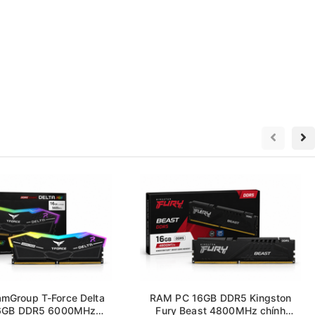
mGroup T-Force Delta
RAM PC 16GB DDR5 Kingston
6GB DDR5 6000MHz
Fury Beast 4800MHz chính