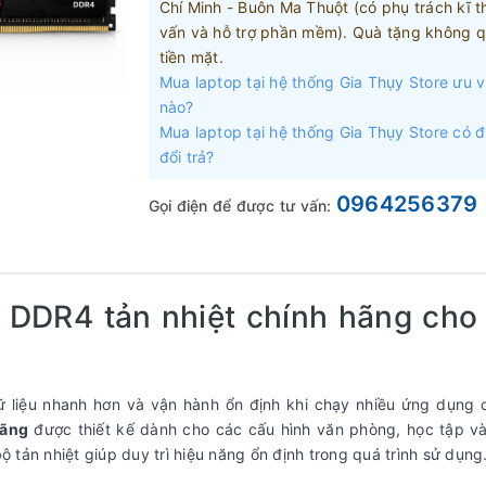
Chí Minh - Buôn Ma Thuột (có phụ trách kĩ t
vấn và hỗ trợ phần mềm). Quà tặng không q
tiền mặt.
Mua laptop tại hệ thống Gia Thụy Store ưu v
nào?
Mua laptop tại hệ thống Gia Thụy Store có 
đổi trả?
0964256379
Gọi điện để được tư vấn:
 DDR4 tản nhiệt chính hãng cho
dữ liệu nhanh hơn và vận hành ổn định khi chạy nhiều ứng dụng 
hãng
được thiết kế dành cho các cấu hình văn phòng, học tập v
tản nhiệt giúp duy trì hiệu năng ổn định trong quá trình sử dụng