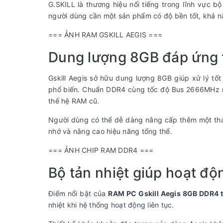
G.SKILL là thương hiệu nổi tiếng trong lĩnh vực 
người dùng cần một sản phẩm có độ bền tốt, khả nă
=== ẢNH RAM GSKILL AEGIS ===
Dung lượng 8GB đáp ứng 
Gskill Aegis sở hữu dung lượng 8GB giúp xử lý tốt
phổ biến. Chuẩn DDR4 cùng tốc độ Bus 2666MHz mang
thế hệ RAM cũ.
Người dùng có thể dễ dàng nâng cấp thêm một tha
nhớ và nâng cao hiệu năng tổng thể.
=== ẢNH CHIP RAM DDR4 ===
Bộ tản nhiệt giúp hoạt độ
Điểm nổi bật của
RAM PC Gskill Aegis 8GB DDR4 t
nhiệt khi hệ thống hoạt động liên tục.