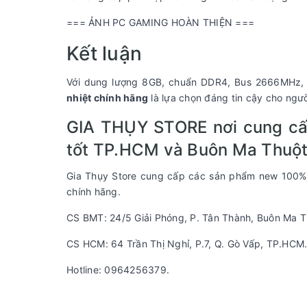
=== ẢNH PC GAMING HOÀN THIỆN ===
Kết luận
Với dung lượng 8GB, chuẩn DDR4, Bus 2666MHz, b
nhiệt chính hãng
là lựa chọn đáng tin cậy cho ngư
GIA THỤY STORE nơi cung cấp 
tốt TP.HCM và Buôn Ma Thuột
Gia Thụy Store cung cấp các sản phẩm new 100%, l
chính hãng.
CS BMT: 24/5 Giải Phóng, P. Tân Thành, Buôn Ma T
CS HCM: 64 Trần Thị Nghỉ, P.7, Q. Gò Vấp, TP.HCM
Hotline: 0964256379.