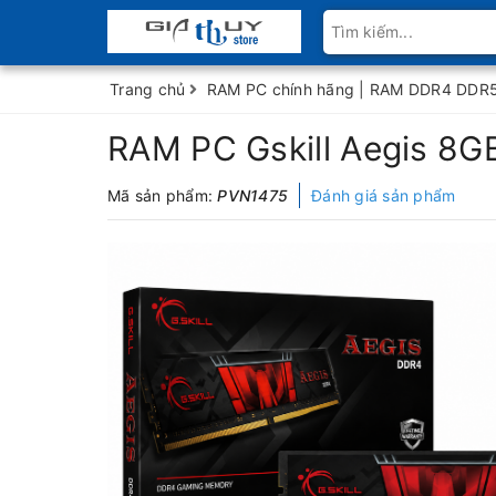
Trang chủ
RAM PC chính hãng | RAM DDR4 DDR5 
RAM PC Gskill Aegis 8G
Mã sản phẩm:
PVN1475
Đánh giá sản phẩm