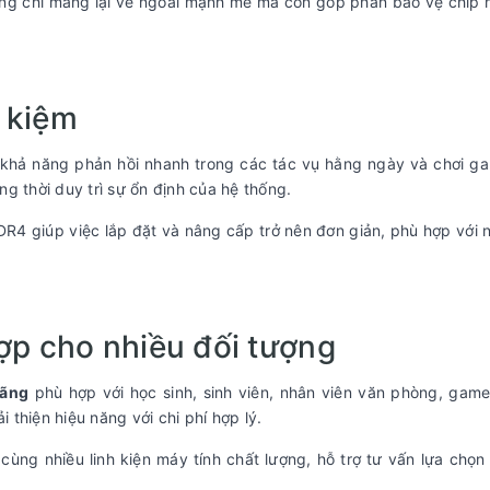
ng chỉ mang lại vẻ ngoài mạnh mẽ mà còn góp phần bảo vệ chip 
t kiệm
khả năng phản hồi nhanh trong các tác vụ hằng ngày và chơi ga
g thời duy trì sự ổn định của hệ thống.
R4 giúp việc lắp đặt và nâng cấp trở nên đơn giản, phù hợp với 
ợp cho nhiều đối tượng
hãng
phù hợp với học sinh, sinh viên, nhân viên văn phòng, gam
thiện hiệu năng với chi phí hợp lý.
ng nhiều linh kiện máy tính chất lượng, hỗ trợ tư vấn lựa chọn