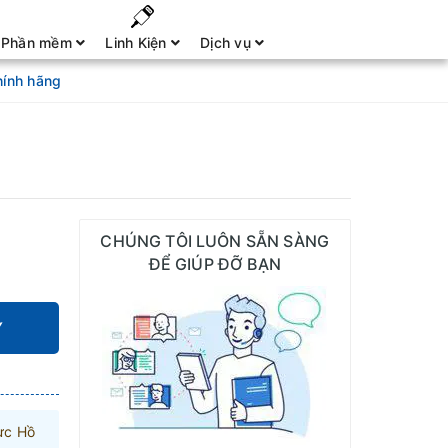
Phần mềm
Linh Kiện
Dịch vụ
hính hãng
CHÚNG TÔI LUÔN SẴN SÀNG
ĐỂ GIÚP ĐỠ BẠN
Y
ực Hồ