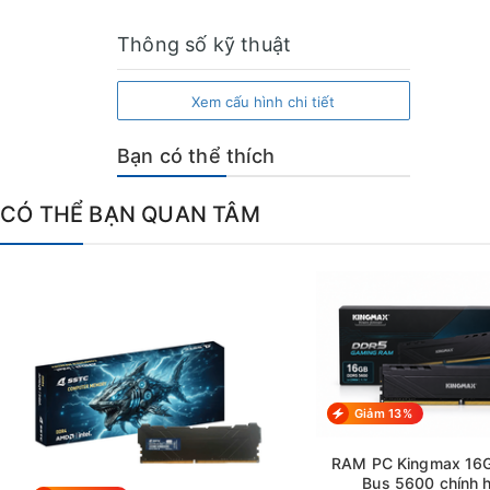
Thông số kỹ thuật
Xem cấu hình chi tiết
Bạn có thể thích
CÓ THỂ BẠN QUAN TÂM
Giảm 13%
RAM PC Kingmax 16
Bus 5600 chính 