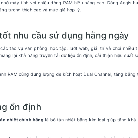
bộ nhớ máy tính với nhiều dòng RAM hiệu năng cao. Dòng Aegis 
ng tương thích cao và mức giá hợp lý.
tốt nhu cầu sử dụng hằng ngày
 các tác vụ văn phòng, học tập, lướt web, giải trí và chơi nhiều
 lại khả năng truyền tải dữ liệu ổn định, cải thiện hiệu suất s
nh RAM cùng dung lượng để kích hoạt Dual Channel, tăng băng 
ng ổn định
ản nhiệt chính hãng
là bộ tản nhiệt bằng kim loại giúp tăng khả