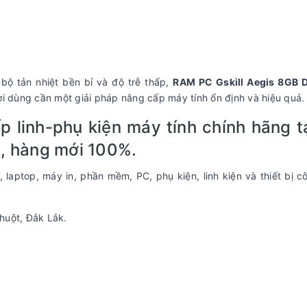
ộ tản nhiệt bền bỉ và độ trễ thấp,
RAM PC Gskill Aegis 8GB 
ời dùng cần một giải pháp nâng cấp máy tính ổn định và hiệu quả.
linh-phụ kiện máy tính chính hãng tạ
, hàng mới 100%.
aptop, máy in, phần mềm, PC, phụ kiện, linh kiện và thiết bị 
huột, Đắk Lắk.
.