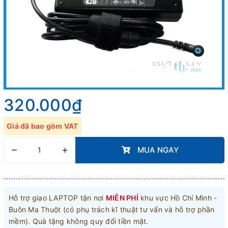
320.000₫
Giá đã bao gồm VAT
–
+
MUA NGAY
Hỗ trợ giao LAPTOP tận nơi
MIỄN PHÍ
khu vực Hồ Chí Minh -
Buôn Ma Thuột (có phụ trách kĩ thuật tư vấn và hỗ trợ phần
mềm). Quà tặng không quy đổi tiền mặt.