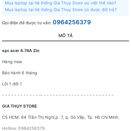
Mua laptop tại hệ thống Gia Thụy Store ưu việt thế nào?
Mua laptop tại hệ thống Gia Thụy Store có được đổi trả?
0964256379
Gọi điện để được tư vấn:
MÔ TẢ
sạc acer 4.74A Zin
Hàng new
Bảo hành 6 tháng
Lỗi 1 đổi 1
- - - - - - - - - - - - -- - - - - - - - - - - - - - - - - - - - - - - -
GIA THỤY STORE
CS HCM: 64 Trần Thị Nghỉ,p. 7, q. Gò Vấp, Tp. Hồ Chí Minh.
Hotline: 0964256379.