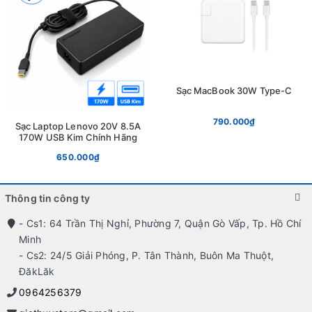
Sạc MacBook 30W Type-C
790.000₫
Sạc Laptop Lenovo 20V 8.5A
170W USB Kim Chính Hãng
650.000₫
Thông tin công ty
- Cs1: 64 Trần Thị Nghỉ, Phường 7, Quận Gò Vấp, Tp. Hồ Chí
Minh
- Cs2: 24/5 Giải Phóng, P. Tân Thành, Buôn Ma Thuột,
ĐăkLăk
0964256379