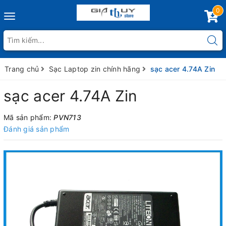
0
Toggle
navigation
Trang chủ
Sạc Laptop zin chính hãng
sạc acer 4.74A Zin
sạc acer 4.74A Zin
Mã sản phẩm:
PVN713
Đánh giá sản phẩm