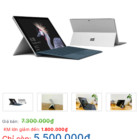
7.300.000₫
Giá bán:
KM lớn giảm đến:
1.800.000₫
5.500.000₫
Chỉ còn: