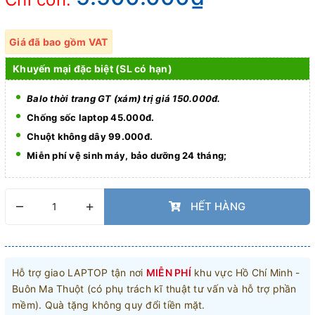
Giá đã bao gồm VAT
Khuyến mại đặc biệt (SL có hạn)
Balo thời trang GT (xám) trị giá 150.000đ.
Chống sốc laptop 45.000đ.
Chuột không dây 99.000đ.
Miễn phí vệ sinh máy, bảo dưỡng 24 tháng;
–
+
HẾT HÀNG
Hỗ trợ giao LAPTOP tận nơi
MIỄN PHÍ
khu vực Hồ Chí Minh -
Buôn Ma Thuột (có phụ trách kĩ thuật tư vấn và hỗ trợ phần
mềm). Quà tặng không quy đổi tiền mặt.