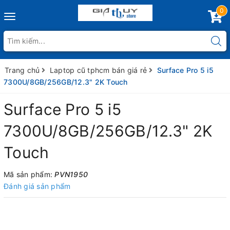
0
Toggle
navigation
Trang chủ
Laptop cũ tphcm bán giá rẻ
Surface Pro 5 i5
7300U/8GB/256GB/12.3" 2K Touch
Surface Pro 5 i5
7300U/8GB/256GB/12.3" 2K
Touch
Mã sản phẩm:
PVN1950
Đánh giá sản phẩm