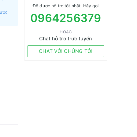
Để được hỗ trợ tốt nhất. Hãy gọi
được
0964256379
HOẶC
Chat hỗ trợ trực tuyến
CHAT VỚI CHÚNG TÔI