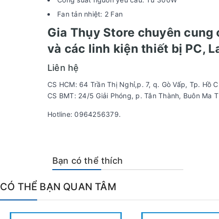
Fan tản nhiệt: 2 Fan
Gia Thụy Store chuyên cung 
và các linh kiện thiết bị PC, 
Liên hệ
CS HCM: 64 Trần Thị Nghỉ,p. 7, q. Gò Vấp, Tp. Hồ C
CS BMT: 24/5 Giải Phóng, p. Tân Thành, Buôn Ma T
Hotline: 0964256379.
Bạn có thể thích
CÓ THỂ BẠN QUAN TÂM