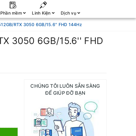
Phần mềm
Linh Kiện
Dịch vụ
512GB/RTX 3050 6GB/15.6'' FHD 144Hz
TX 3050 6GB/15.6'' FHD
CHÚNG TÔI LUÔN SẴN SÀNG
ĐỂ GIÚP ĐỠ BẠN