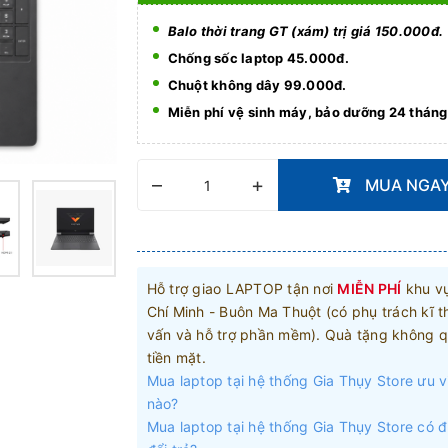
Balo thời trang GT (xám) trị giá 150.000đ.
Chống sốc laptop 45.000đ.
Chuột không dây 99.000đ.
Miễn phí vệ sinh máy, bảo dưỡng 24 tháng
–
+
MUA NGA
Hỗ trợ giao LAPTOP tận nơi
MIỄN PHÍ
khu v
Chí Minh - Buôn Ma Thuột (có phụ trách kĩ t
vấn và hỗ trợ phần mềm). Quà tặng không q
tiền mặt.
Mua laptop tại hệ thống Gia Thụy Store ưu v
nào?
Mua laptop tại hệ thống Gia Thụy Store có 