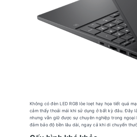
Không có đèn LED RGB lòe loẹt hay họa tiết quá mạn
cảm thấy thoải mái khi sử dụng ở bất kỳ đâu. Đây 
nhưng vẫn giữ được sự chuyên nghiệp trong ngoại hì
đảm bảo độ bền lâu dài, ngay cả khi di chuyển thư