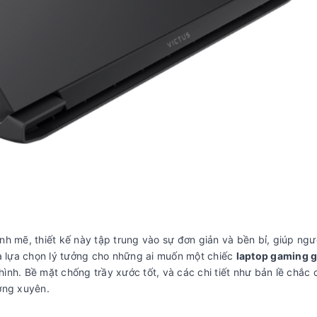
h mẽ, thiết kế này tập trung vào sự đơn giản và bền bỉ, giúp ng
là lựa chọn lý tưởng cho những ai muốn một chiếc
laptop gaming g
nh. Bề mặt chống trầy xước tốt, và các chi tiết như bản lề chắc 
ờng xuyên.