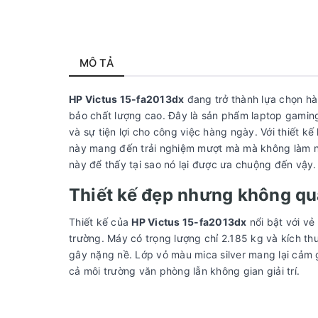
MÔ TẢ
HP Victus 15-fa2013dx
đang trở thành lựa chọn hà
bảo chất lượng cao. Đây là sản phẩm laptop gamin
và sự tiện lợi cho công việc hàng ngày. Với thiết k
này mang đến trải nghiệm mượt mà mà không làm ng
này để thấy tại sao nó lại được ưa chuộng đến vậy.
Thiết kế đẹp nhưng không q
Thiết kế của
HP Victus 15-fa2013dx
nổi bật với vẻ
trường. Máy có trọng lượng chỉ 2.185 kg và kích t
gây nặng nề. Lớp vỏ màu mica silver mang lại cảm 
cả môi trường văn phòng lẫn không gian giải trí.