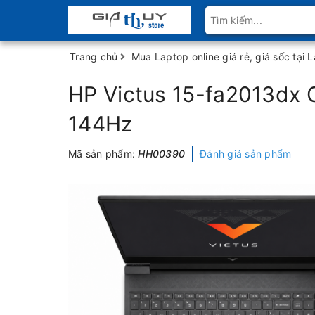
Trang chủ
Mua Laptop online giá rẻ, giá sốc tại 
HP Victus 15-fa2013dx
144Hz
Mã sản phẩm:
HH00390
Đánh giá sản phẩm