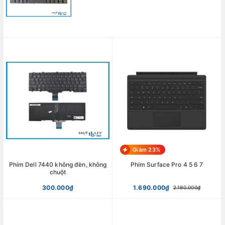
Giảm 23%
Phím Dell 7440 không đèn, không
Phím Surface Pro 4 5 6 7
chuột
300.000₫
1.690.000₫
2.190.000₫