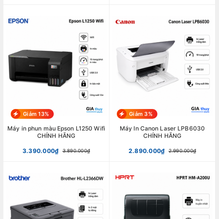
Giảm 13%
Giảm 3%
Máy in phun màu Epson L1250 Wifi
Máy In Canon Laser LPB6030
CHÍNH HÃNG
CHÍNH HÃNG
3.390.000₫
2.890.000₫
3.890.000₫
2.990.000₫