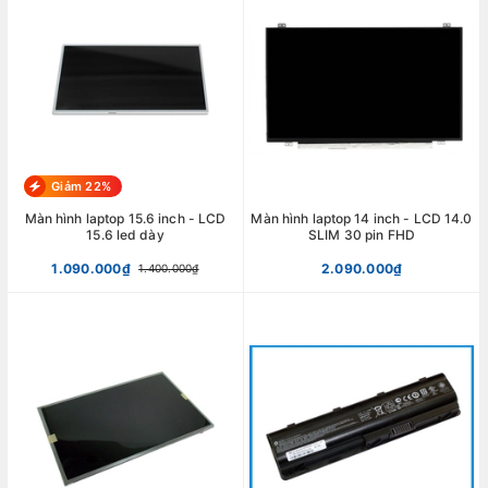
Giảm 22%
Màn hình laptop 15.6 inch - LCD
Màn hình laptop 14 inch - LCD 14.0
15.6 led dày
SLIM 30 pin FHD
1.090.000₫
2.090.000₫
1.400.000₫