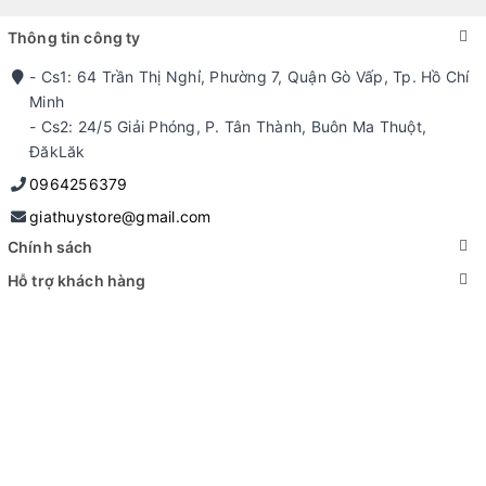
Thông tin công ty
- Cs1: 64 Trần Thị Nghỉ, Phường 7, Quận Gò Vấp, Tp. Hồ Chí
Minh
- Cs2: 24/5 Giải Phóng, P. Tân Thành, Buôn Ma Thuột,
ĐăkLăk
0964256379
giathuystore@gmail.com
Chính sách
Hỗ trợ khách hàng