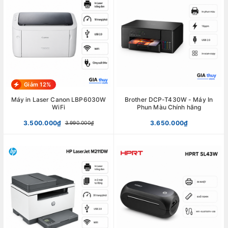
Giảm 12%
Máy in Laser Canon LBP6030W
Brother DCP-T430W - Máy In
WiFi
Phun Màu Chính hãng
3.500.000₫
3.650.000₫
3.990.000₫