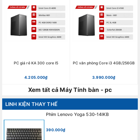
PC giá rẻ KA 300 core I5
PC văn phòng Core i3 4GB/256GB
4.205.000₫
3.990.000₫
Xem tất cả Máy Tính bàn - pc
LINH KIỆN THAY THẾ
Phím Lenovo Yoga 530-14IKB
390.000₫