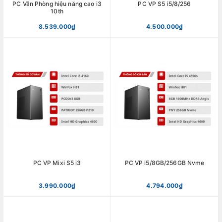
PC Văn Phòng hiệu năng cao i3
PC VP S5 i5/8/256
10th
8.539.000₫
4.500.000₫
PC VP Mixi S5 i3
PC VP i5/8GB/256GB Nvme
3.990.000₫
4.794.000₫