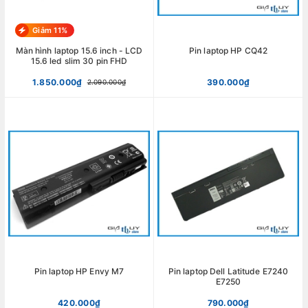
Giảm 11%
Màn hình laptop 15.6 inch - LCD
Pin laptop HP CQ42
15.6 led slim 30 pin FHD
1.850.000₫
390.000₫
2.090.000₫
Pin laptop HP Envy M7
Pin laptop Dell Latitude E7240
E7250
420.000₫
790.000₫