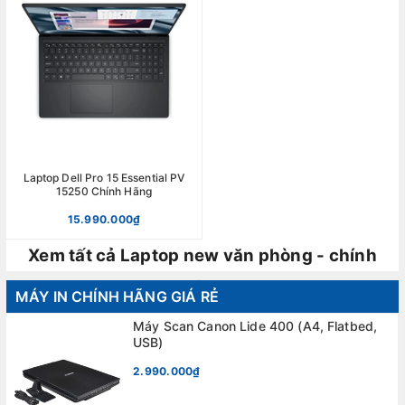
Laptop Dell Pro 15 Essential PV
15250 Chính Hãng
15.990.000₫
Xem tất cả Laptop new văn phòng - chính
hãng
MÁY IN CHÍNH HÃNG GIÁ RẺ
Máy Scan Canon Lide 400 (A4, Flatbed,
USB)
2.990.000₫