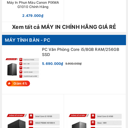
Máy In Phun Màu Canon PIXMA
G1010 Chính Hãng
2.479.000₫
Xem tất cả MÁY IN CHÍNH HÃNG GIÁ RẺ
MÁY TÍNH BÀN - PC
PC Văn Phòng Core i5/8GB RAM/256GB
SSD
5.690.000₫
5.900.000₫
Giảm 4%