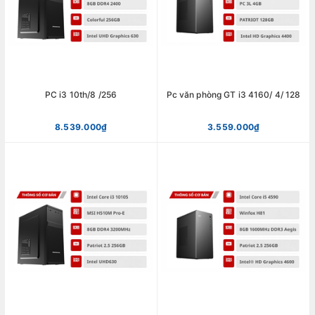
PC i3 10th/8 /256
Pc văn phòng GT i3 4160/ 4/ 128
8.539.000₫
3.559.000₫