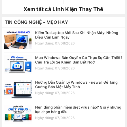
Xem tất cả Linh Kiện Thay Thế
TIN CÔNG NGHỆ - MẸO HAY
Kiểm Tra Laptop Mới Sau Khi Nhận Máy: Những
Điều Cần Làm Ngay
Ngày đăng: 07/08/2026
Mua Windows Bản Quyền Có Thực Sự Cần Thiết?
Câu Trả Lời Sẽ Khiến Bạn Bất Ngờ
Ngày đăng: 07/08/2026
Hướng Dẫn Quản Lý Windows Firewall Để Tăng
Cường Bảo Mật Máy Tính
Ngày đăng: 07/08/2026
Nên dùng phần mềm diệt virus nào? Gợi ý những
lựa chọn hàng đầu
Ngày đăng: 07/08/2026