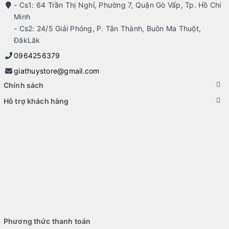
- Cs1: 64 Trần Thị Nghỉ, Phường 7, Quận Gò Vấp, Tp. Hồ Chí
Minh
- Cs2: 24/5 Giải Phóng, P. Tân Thành, Buôn Ma Thuột,
ĐăkLăk
0964256379
giathuystore@gmail.com
Chính sách
Hỗ trợ khách hàng
Phương thức thanh toán