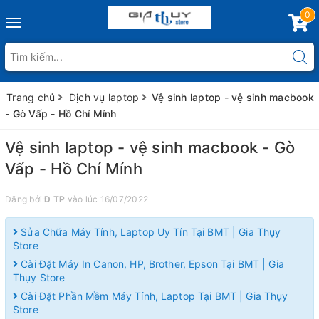
0
Toggle
navigation
Trang chủ
Dịch vụ laptop
Vệ sinh laptop - vệ sinh macbook
- Gò Vấp - Hồ Chí Mính
Vệ sinh laptop - vệ sinh macbook - Gò
Vấp - Hồ Chí Mính
Đăng bởi
Đ TP
vào lúc 16/07/2022
Sửa Chữa Máy Tính, Laptop Uy Tín Tại BMT | Gia Thụy
Store
Cài Đặt Máy In Canon, HP, Brother, Epson Tại BMT | Gia
Thụy Store
Cài Đặt Phần Mềm Máy Tính, Laptop Tại BMT | Gia Thụy
Store