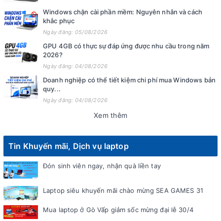
Windows chặn cài phần mềm: Nguyên nhân và cách
khắc phục
Ngày đăng: 05/08/2026
GPU 4GB có thực sự đáp ứng được nhu cầu trong năm
2026?
Ngày đăng: 04/08/2026
Doanh nghiệp có thể tiết kiệm chi phí mua Windows bản
quy...
Ngày đăng: 04/08/2026
Xem thêm
Tin Khuyến mãi, Dịch vụ laptop
Đón sinh viên ngay, nhận quà liền tay
Laptop siêu khuyến mãi chào mừng SEA GAMES 31
Mua laptop ở Gò Vấp giảm sốc mừng đại lễ 30/4