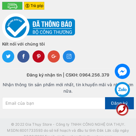
Kết nối với chúng tôi
Đăng ký nhận tin | CSKH: 0964.256.379
Nhận thông tin sản phẩm mới nhất, tin khuyến mãi và nhiều hơn
nữa.
Đăng ký
© 2022
Gia Thụy Store - Công ty TNHH CÔNG NGHỆ GIA THỤY.
MSDN:6001733593 do sở kế hoạch và đầu tư tỉnh Đăk Lăk cấp ngày