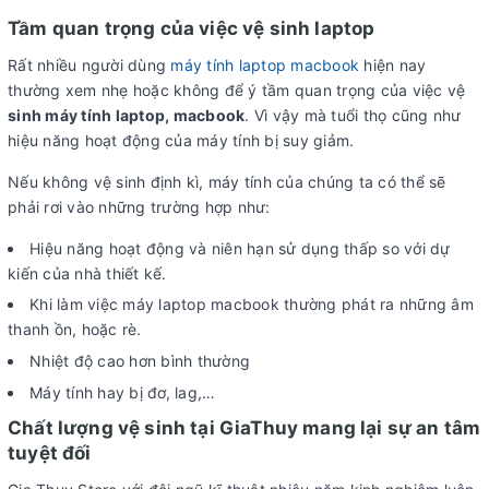
Tầm quan trọng của việc vệ sinh laptop
Rất nhiều người dùng
máy tính laptop macbook
hiện nay
thường xem nhẹ hoặc không để ý tầm quan trọng của việc vệ
sinh máy tính laptop, macbook
. Vì vậy mà tuổi thọ cũng như
hiệu năng hoạt động của máy tính bị suy giảm.
Nếu không vệ sinh định kì, máy tính của chúng ta có thể sẽ
phải rơi vào những trường hợp như:
Hiệu năng hoạt động và niên hạn sử dụng thấp so với dự
kiến của nhà thiết kế.
Khi làm việc máy laptop macbook thường phát ra những âm
thanh ồn, hoặc rè.
Nhiệt độ cao hơn bình thường
Máy tính hay bị đơ, lag,…
Chất lượng vệ sinh tại GiaThuy mang lại sự an tâm
tuyệt đối