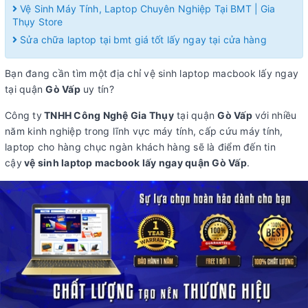
Vệ Sinh Máy Tính, Laptop Chuyên Nghiệp Tại BMT | Gia
Thụy Store
Sửa chữa laptop tại bmt giá tốt lấy ngay tại cửa hàng
Bạn đang cần tìm một địa chỉ vệ sinh laptop macbook lấy ngay
tại quận
Gò Vấp
uy tín?
Công ty
TNHH Công Nghệ Gia Thụy
tại quận
Gò Vấp
với nhiều
năm kinh nghiệp trong lĩnh vực máy tính, cấp cứu máy tính,
laptop cho hàng chục ngàn khách hàng sẽ là điểm đến tin
cậy
vệ sinh laptop macbook lấy ngay quận Gò Vấp
.