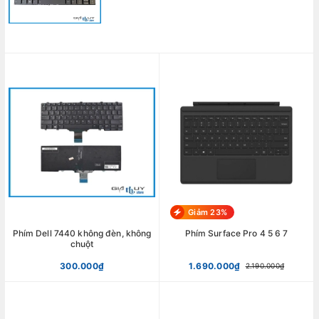
Giảm 23%
Phím Dell 7440 không đèn, không
Phím Surface Pro 4 5 6 7
chuột
300.000₫
1.690.000₫
2.190.000₫