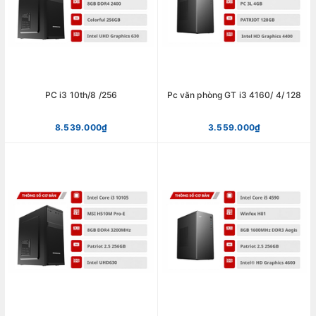
PC i3 10th/8 /256
Pc văn phòng GT i3 4160/ 4/ 128
8.539.000₫
3.559.000₫