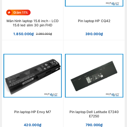
Giảm 11%
Màn hình laptop 15.6 inch - LCD
Pin laptop HP CQ42
15.6 led slim 30 pin FHD
1.850.000₫
390.000₫
2.090.000₫
Pin laptop HP Envy M7
Pin laptop Dell Latitude E7240
E7250
420.000₫
790.000₫