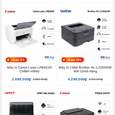
Giảm 3%
Giảm 16%
Máy In Canon Laser LPB6030
Máy In 2 Mặt Brother HL‑L2366DW
CHÍNH HÃNG
Wifi Chính Hãng
2.890.000₫
4.290.000₫
2.990.000₫
5.100.000₫