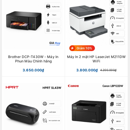
Giảm 10%
Brother DCP-T430W - Máy In
Máy In 2 mặt HP LaserJet M211DW
Phun Màu Chính hãng
WiFi
3.650.000₫
3.800.000₫
4.200.000₫