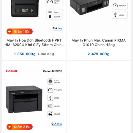
Giảm 10%
Máy In Hóa Đơn Bluetooth HPRT
Máy In Phun Màu Canon PIXMA
HM-A200U Khổ Giấy 58mm Chính
G1010 Chính Hãng
Hãng
1.350.000₫
2.479.000₫
1.500.000₫
Giảm 21%