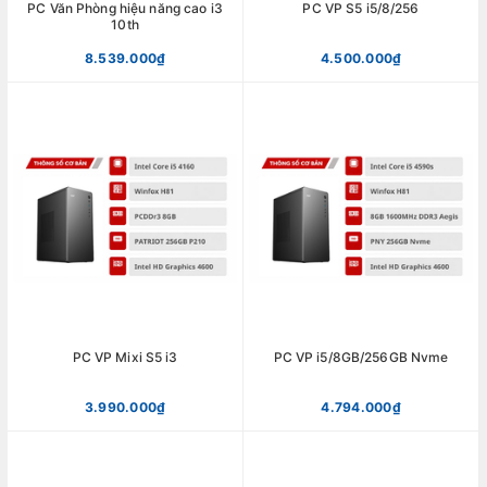
PC Văn Phòng hiệu năng cao i3
PC VP S5 i5/8/256
10th
8.539.000₫
4.500.000₫
PC VP Mixi S5 i3
PC VP i5/8GB/256GB Nvme
3.990.000₫
4.794.000₫