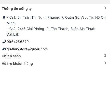
Thông tin công ty
- Cs1: 64 Trần Thị Nghỉ, Phường 7, Quận Gò Vấp, Tp. Hồ Chí
Minh
- Cs2: 24/5 Giải Phóng, P. Tân Thành, Buôn Ma Thuột,
ĐăkLăk
0964256379
giathuystore@gmail.com
Chính sách
Hỗ trợ khách hàng