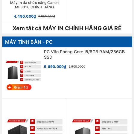
Máy in đa chức năng Canon
MF3010 CHÍNH HÃNG
4.490.000₫
5.690.000₫
Xem tất cả MÁY IN CHÍNH HÃNG GIÁ RẺ
MÁY TÍNH BÀN - PC
PC Văn Phòng Core i5/8GB RAM/256GB
SSD
5.690.000₫
5.900.000₫
Giảm 4%