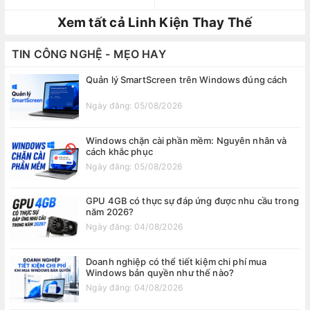
Xem tất cả Linh Kiện Thay Thế
TIN CÔNG NGHỆ - MẸO HAY
Quản lý SmartScreen trên Windows đúng cách
Ngày đăng: 05/08/2026
Windows chặn cài phần mềm: Nguyên nhân và
cách khắc phục
Ngày đăng: 05/08/2026
GPU 4GB có thực sự đáp ứng được nhu cầu trong
năm 2026?
Ngày đăng: 04/08/2026
Doanh nghiệp có thể tiết kiệm chi phí mua
Windows bản quyền như thế nào?
Ngày đăng: 04/08/2026