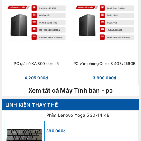
PC giá rẻ KA 300 core I5
PC văn phòng Core i3 4GB/256GB
4.205.000₫
3.990.000₫
Xem tất cả Máy Tính bàn - pc
LINH KIỆN THAY THẾ
Phím Lenovo Yoga 530-14IKB
390.000₫