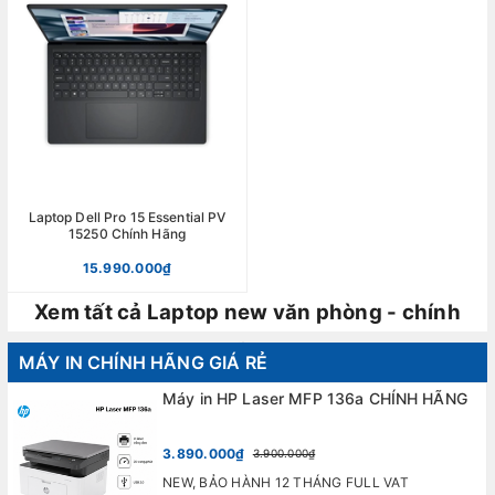
Laptop Dell Pro 15 Essential PV
15250 Chính Hãng
15.990.000₫
Xem tất cả Laptop new văn phòng - chính
hãng
MÁY IN CHÍNH HÃNG GIÁ RẺ
Máy in HP Laser MFP 136a CHÍNH HÃNG
3.890.000₫
3.900.000₫
NEW, BẢO HÀNH 12 THÁNG FULL VAT