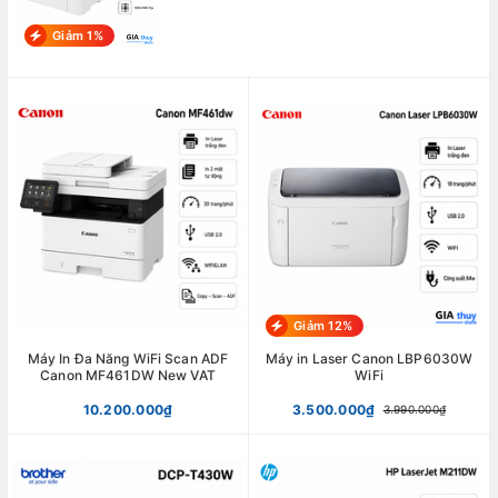
Giảm 1%
Giảm 12%
Máy In Đa Năng WiFi Scan ADF
Máy in Laser Canon LBP6030W
Canon MF461DW New VAT
WiFi
10.200.000₫
3.500.000₫
3.990.000₫