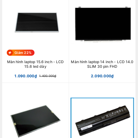
Giảm 22%
Màn hình laptop 15.6 inch - LCD
Màn hình laptop 14 inch - LCD 14.0
15.6 led dày
SLIM 30 pin FHD
1.090.000₫
2.090.000₫
1.400.000₫