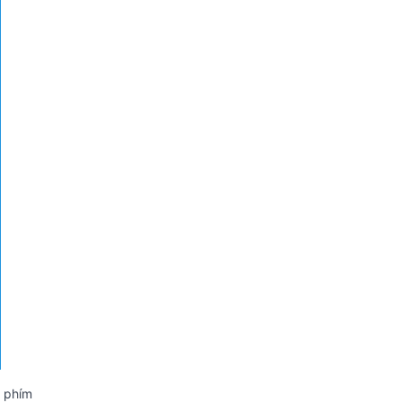
n phím