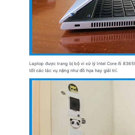
Laptop được trang bị bộ vi xử lý Intel Core i5 8
tốt các tác vụ nặng như đồ họa hay giải trí.