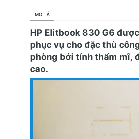
MÔ TẢ
HP Elitbook 830 G6 được
phục vụ cho đặc thù công
phòng bởi tính thẩm mĩ, 
cao.