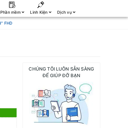
Phần mềm
Linh Kiện
Dịch vụ
3" FHD
CHÚNG TÔI LUÔN SẴN SÀNG
ĐỂ GIÚP ĐỠ BẠN