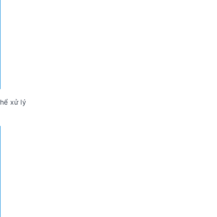
hể xử lý