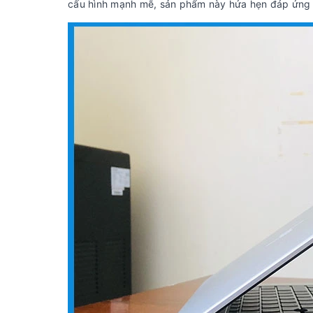
cấu hình mạnh mẽ, sản phẩm này hứa hẹn đáp ứng 