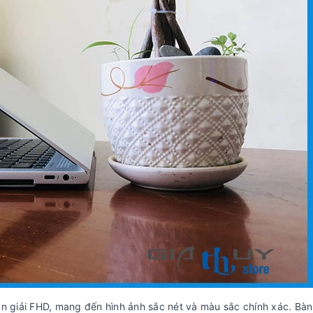
ân giải FHD, mang đến hình ảnh sắc nét và màu sắc chính xác. Bà