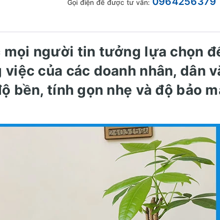
0964256379
Gọi điện để được tư vấn:
 mọi người tin tưởng lựa chọn đ
 việc của các doanh nhân, dân v
độ bền, tính gọn nhẹ và độ bảo m