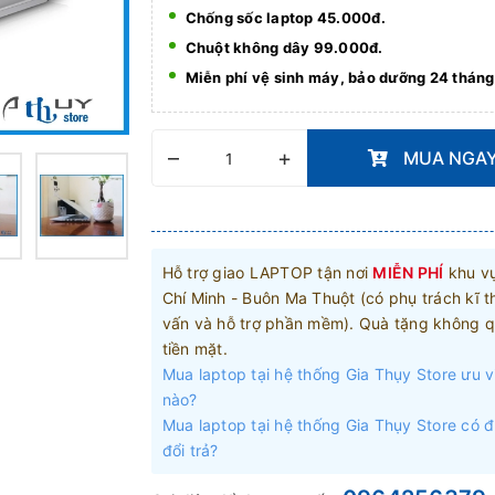
Chống sốc laptop 45.000đ.
Chuột không dây 99.000đ.
Miễn phí vệ sinh máy, bảo dưỡng 24 tháng
–
+
MUA NGA
Hỗ trợ giao LAPTOP tận nơi
MIỄN PHÍ
khu v
Chí Minh - Buôn Ma Thuột (có phụ trách kĩ t
vấn và hỗ trợ phần mềm). Quà tặng không q
tiền mặt.
Mua laptop tại hệ thống Gia Thụy Store ưu v
nào?
Mua laptop tại hệ thống Gia Thụy Store có 
đổi trả?