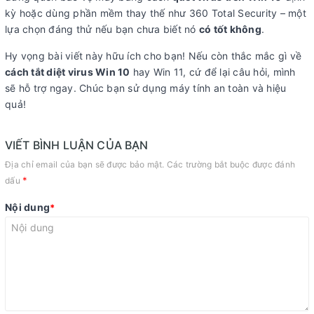
kỳ hoặc dùng phần mềm thay thế như 360 Total Security – một
lựa chọn đáng thử nếu bạn chưa biết nó
có tốt không
.
Hy vọng bài viết này hữu ích cho bạn! Nếu còn thắc mắc gì về
cách tắt diệt virus Win 10
hay Win 11, cứ để lại câu hỏi, mình
sẽ hỗ trợ ngay. Chúc bạn sử dụng máy tính an toàn và hiệu
quả!
VIẾT BÌNH LUẬN CỦA BẠN
Địa chỉ email của bạn sẽ được bảo mật. Các trường bắt buộc được đánh
*
dấu
Nội dung
*