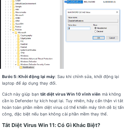
Bước 5: Khởi động lại máy
: Sau khi chỉnh sửa, khởi động lại
laptop để áp dụng thay đổi.
Cách này giúp bạn
tắt diệt virus Win 10 vĩnh viễn
mà không
cần lo Defender tự kích hoạt lại. Tuy nhiên, hãy cẩn thận vì tắt
hoàn toàn phần mềm diệt virus có thể khiến máy tính dễ bị tấn
công, đặc biệt nếu bạn không cài phần mềm thay thế.
Tắt Diệt Virus Win 11: Có Gì Khác Biệt?