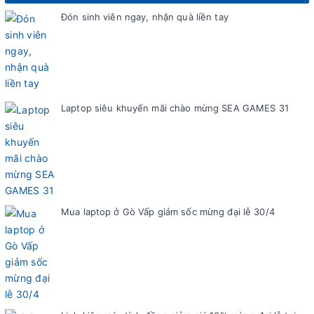
Đón sinh viên ngay, nhận quà liền tay
Laptop siêu khuyến mãi chào mừng SEA GAMES 31
Mua laptop ở Gò Vấp giảm sốc mừng đại lễ 30/4