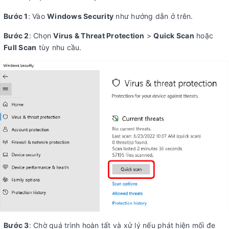
Bước 1
: Vào
Windows Security
như hướng dẫn ở trên.
Bước 2
: Chọn
Virus & Threat Protection
>
Quick Scan
hoặc
Full Scan
tùy nhu cầu.
Bước 3
: Chờ quá trình hoàn tất và xử lý nếu phát hiện mối đe