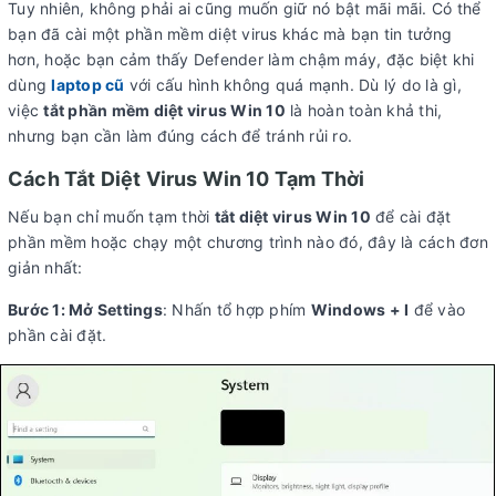
Tuy nhiên, không phải ai cũng muốn giữ nó bật mãi mãi. Có thể
bạn đã cài một phần mềm diệt virus khác mà bạn tin tưởng
hơn, hoặc bạn cảm thấy Defender làm chậm máy, đặc biệt khi
dùng
laptop cũ
với cấu hình không quá mạnh. Dù lý do là gì,
việc
tắt phần mềm diệt virus Win 10
là hoàn toàn khả thi,
nhưng bạn cần làm đúng cách để tránh rủi ro.
Cách Tắt Diệt Virus Win 10 Tạm Thời
Nếu bạn chỉ muốn tạm thời
tắt diệt virus Win 10
để cài đặt
phần mềm hoặc chạy một chương trình nào đó, đây là cách đơn
giản nhất:
Bước 1: Mở Settings
: Nhấn tổ hợp phím
Windows + I
để vào
phần cài đặt.