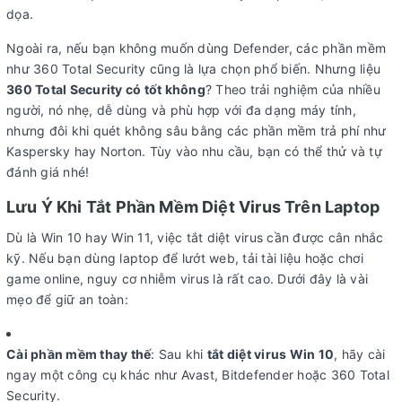
dọa.
Ngoài ra, nếu bạn không muốn dùng Defender, các phần mềm
như 360 Total Security cũng là lựa chọn phổ biến. Nhưng liệu
360 Total Security có tốt không
? Theo trải nghiệm của nhiều
người, nó nhẹ, dễ dùng và phù hợp với đa dạng máy tính,
nhưng đôi khi quét không sâu bằng các phần mềm trả phí như
Kaspersky hay Norton. Tùy vào nhu cầu, bạn có thể thử và tự
đánh giá nhé!
Lưu Ý Khi Tắt Phần Mềm Diệt Virus Trên Laptop
Dù là Win 10 hay Win 11, việc tắt diệt virus cần được cân nhắc
kỹ. Nếu bạn dùng laptop để lướt web, tải tài liệu hoặc chơi
game online, nguy cơ nhiễm virus là rất cao. Dưới đây là vài
mẹo để giữ an toàn:
Cài phần mềm thay thế
: Sau khi
tắt diệt virus Win 10
, hãy cài
ngay một công cụ khác như Avast, Bitdefender hoặc 360 Total
Security.