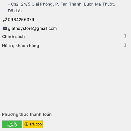
- Cs2: 24/5 Giải Phóng, P. Tân Thành, Buôn Ma Thuột,
ĐăkLăk
0964256379
giathuystore@gmail.com
Chính sách
Hỗ trợ khách hàng
Phương thức thanh toán