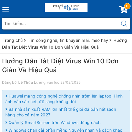
0
Toggle
navigation
Trang chủ
Tin công nghệ, tin khuyến mãi, mẹo hay
Hướng
Dẫn Tắt Diệt Virus Win 10 Đơn Giản Và Hiệu Quả
Hướng Dẫn Tắt Diệt Virus Win 10 Đơn
Giản Và Hiệu Quả
Đăng bởi
Lê Thừa Lượng
vào lúc 28/02/2025
Huawei mang công nghệ chống nhìn trộm lên laptop: Hình
ảnh vẫn sắc nét, độ sáng không đổi
Ba nhà sản xuất RAM lớn nhất thế giới đã bán hết sạch
hàng cho cả năm 2027
Quản lý SmartScreen trên Windows đúng cách
Windows chặn cài phần mềm: Nguyên nhân và cách khắc