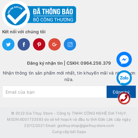
Kết nối với chúng tôi
Đăng ký nhận tin | CSKH: 0964.256.379
Nhận thông tin sản phẩm mới nhất, tin khuyến mãi và nhiều hơn
nữa.
Đăng ký
© 2022
Gia Thụy Store - Công ty TNHH CÔNG NGHỆ GIA THỤY.
MSDN:6001733593 do sở kế hoạch và đầu tư tỉnh Đăk Lăk cấp ngày
23/12/2021 Email: giathuyshop@giathuystore.com
Cung cấp bởi
Sapo