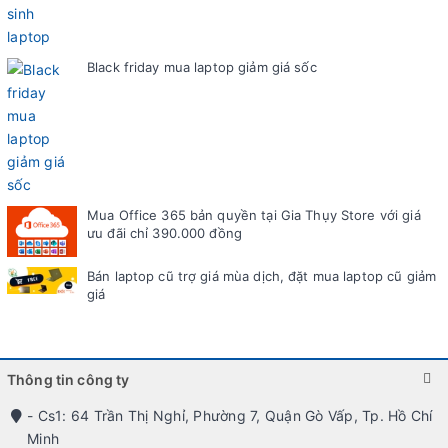
Black friday mua laptop giảm giá sốc
Mua Office 365 bản quyền tại Gia Thụy Store với giá
ưu đãi chỉ 390.000 đồng
Bán laptop cũ trợ giá mùa dịch, đặt mua laptop cũ giảm
giá
Thông tin công ty
- Cs1: 64 Trần Thị Nghỉ, Phường 7, Quận Gò Vấp, Tp. Hồ Chí
Minh