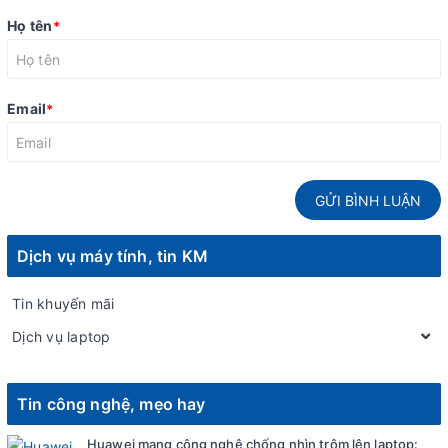
Họ tên
*
Email
*
GỬI BÌNH LUẬN
Dịch vụ máy tính, tin KM
Tin khuyến mãi
Dịch vụ laptop
Tin công nghệ, mẹo hay
Huawei mang công nghệ chống nhìn trộm lên laptop: