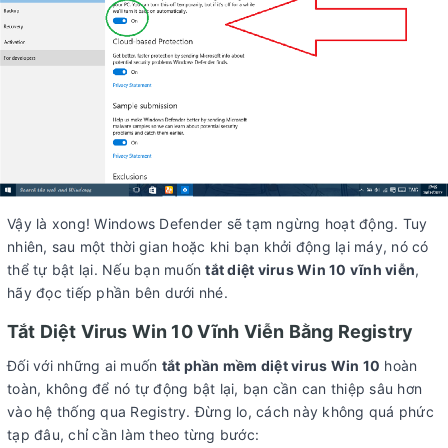
Vậy là xong! Windows Defender sẽ tạm ngừng hoạt động. Tuy
nhiên, sau một thời gian hoặc khi bạn khởi động lại máy, nó có
thể tự bật lại. Nếu bạn muốn
tắt diệt virus Win 10 vĩnh viễn
,
hãy đọc tiếp phần bên dưới nhé.
Tắt Diệt Virus Win 10 Vĩnh Viễn Bằng Registry
Đối với những ai muốn
tắt phần mềm diệt virus Win 10
hoàn
toàn, không để nó tự động bật lại, bạn cần can thiệp sâu hơn
vào hệ thống qua Registry. Đừng lo, cách này không quá phức
tạp đâu, chỉ cần làm theo từng bước: