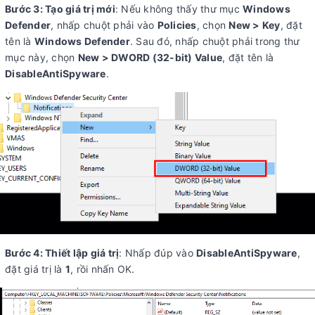
Bước 3: Tạo giá trị mới
: Nếu không thấy thư mục
Windows
Defender
, nhấp chuột phải vào
Policies
, chọn
New > Key
, đặt
tên là
Windows Defender
. Sau đó, nhấp chuột phải trong thư
mục này, chọn
New > DWORD (32-bit) Value
, đặt tên là
DisableAntiSpyware
.
Bước 4: Thiết lập giá trị
: Nhấp đúp vào
DisableAntiSpyware
,
đặt giá trị là
1
, rồi nhấn OK.