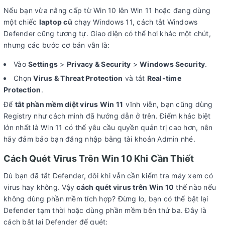
Nếu bạn vừa nâng cấp từ Win 10 lên Win 11 hoặc đang dùng
một chiếc
laptop cũ
chạy Windows 11, cách tắt Windows
Defender cũng tương tự. Giao diện có thể hơi khác một chút,
nhưng các bước cơ bản vẫn là:
Vào
Settings
>
Privacy & Security
>
Windows Security
.
Chọn
Virus & Threat Protection
và tắt
Real-time
Protection
.
Để
tắt phần mềm diệt virus Win 11
vĩnh viễn, bạn cũng dùng
Registry như cách mình đã hướng dẫn ở trên. Điểm khác biệt
lớn nhất là Win 11 có thể yêu cầu quyền quản trị cao hơn, nên
hãy đảm bảo bạn đăng nhập bằng tài khoản Admin nhé.
Cách Quét Virus Trên Win 10 Khi Cần Thiết
Dù bạn đã tắt Defender, đôi khi vẫn cần kiểm tra máy xem có
virus hay không. Vậy
cách quét virus trên Win 10
thế nào nếu
không dùng phần mềm tích hợp? Đừng lo, bạn có thể bật lại
Defender tạm thời hoặc dùng phần mềm bên thứ ba. Đây là
cách bật lại Defender để quét: