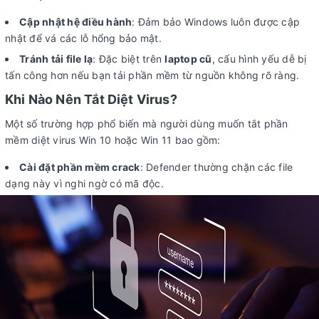
Cập nhật hệ điều hành
: Đảm bảo Windows luôn được cập
nhật để vá các lỗ hổng bảo mật.
Tránh tải file lạ
: Đặc biệt trên
laptop cũ
, cấu hình yếu dễ bị
tấn công hơn nếu bạn tải phần mềm từ nguồn không rõ ràng.
Khi Nào Nên Tắt Diệt Virus?
Một số trường hợp phổ biến mà người dùng muốn tắt phần
mềm diệt virus Win 10 hoặc Win 11 bao gồm:
Cài đặt phần mềm crack
: Defender thường chặn các file
dạng này vì nghi ngờ có mã độc.