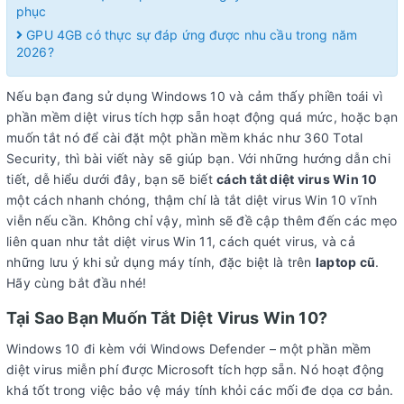
phục
GPU 4GB có thực sự đáp ứng được nhu cầu trong năm
2026?
Nếu bạn đang sử dụng Windows 10 và cảm thấy phiền toái vì
phần mềm diệt virus tích hợp sẵn hoạt động quá mức, hoặc bạn
muốn tắt nó để cài đặt một phần mềm khác như 360 Total
Security, thì bài viết này sẽ giúp bạn. Với những hướng dẫn chi
tiết, dễ hiểu dưới đây, bạn sẽ biết
cách tắt diệt virus Win 10
một cách nhanh chóng, thậm chí là tắt diệt virus Win 10 vĩnh
viễn nếu cần. Không chỉ vậy, mình sẽ đề cập thêm đến các mẹo
liên quan như tắt diệt virus Win 11, cách quét virus, và cả
những lưu ý khi sử dụng máy tính, đặc biệt là trên
laptop cũ
.
Hãy cùng bắt đầu nhé!
Tại Sao Bạn Muốn Tắt Diệt Virus Win 10?
Windows 10 đi kèm với Windows Defender – một phần mềm
diệt virus miễn phí được Microsoft tích hợp sẵn. Nó hoạt động
khá tốt trong việc bảo vệ máy tính khỏi các mối đe dọa cơ bản.