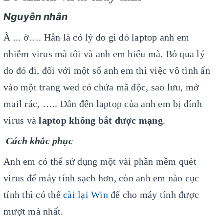
Nguyên nhân
À ... ờ…. Hẳn là có lý do gì đó laptop anh em
nhiễm virus mà tôi và anh em hiểu mà. Bỏ qua lý
do đó đi, đối với một số anh em thì việc vô tình ấn
vào một trang wed có chứa mã độc, sao lưu, mở
mail rác, ….. Dẫn đến laptop của anh em bị dính
virus và
laptop không bắt được mạng
.
Cách khắc phục
Anh em có thể sử dụng một vài phần mềm quét
virus để máy tính sạch hơn, còn anh em nào cục
tính thì có thể
cài lại Win
để cho máy tính được
mượt mà nhất.