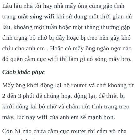
Lâu lâu nhà tôi hay nhà mấy ông cũng gặp tình
trạng
mất sóng wifi
khi sử dụng một thời gian đủ
lâu, khoảng một tuần hoặc một tháng thường gặp
tình trạng bộ nhớ bị đầy hoặc bị treo nên gây khó
chịu cho anh em . Hoặc có mấy ông ngáo ngơ nào
đó quên cắm cục wifi thì làm gì có sóng mấy bro.
Cách khắc phục
Mấy ông khởi động lại bộ router và chờ khoảng từ
2 đến 3 phút để chúng hoạt động lại, để thiết bị
khởi động lại bộ nhớ và chấm dứt tình trạng treo
máy, lúc này wifi của anh em sẽ mạnh hơn.
Còn Ní nào chưa cắm cục router thì cắm vô nha