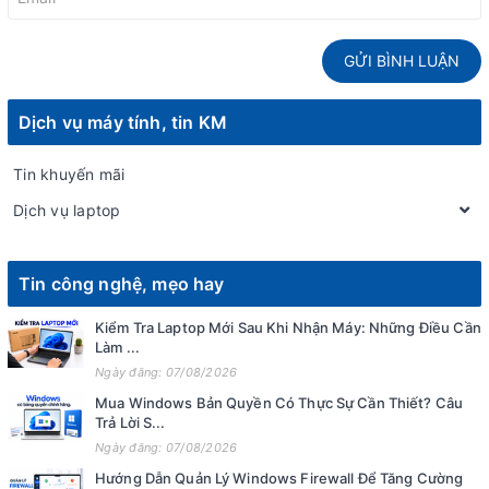
GỬI BÌNH LUẬN
Dịch vụ máy tính, tin KM
Tin khuyến mãi
Dịch vụ laptop
Tin công nghệ, mẹo hay
Kiểm Tra Laptop Mới Sau Khi Nhận Máy: Những Điều Cần
Làm ...
Ngày đăng: 07/08/2026
Mua Windows Bản Quyền Có Thực Sự Cần Thiết? Câu
Trả Lời S...
Ngày đăng: 07/08/2026
Hướng Dẫn Quản Lý Windows Firewall Để Tăng Cường