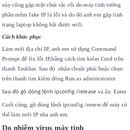
này cũng gặp một chút rắc rối do máy tính tưởng
phần mềm fake IP là lỗi và do đó anh em gặp tình
trạng laptop không bắt được wifi.
Cách khắc phục
Làm mới địa chỉ IP, anh em sử dụng
Command
Prompt để fix lỗi IP
,bằng cách tìm kiếm
Cmd trên
thanh Taskbar
. Sau đó nhấn chuột phải hoặc chọn
trên thanh tìm kiếm dòng
Run as administrator
và ấn
Enter
Sau đó gõ dòng lệnh ipconfig /release
Cuối cùng, gõ dòng lệnh
ipconfig /renew
để máy có
thể
làm mới IP nha anh em.
Do nhiễm virus máy tính