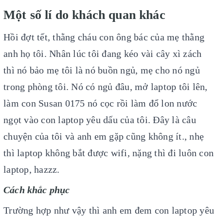
Một số lí do khách quan khác
Hồi đợt tết, thằng cháu con ông bác của mẹ thằng
anh họ tôi. Nhân lúc tôi đang kéo vài cây xì zách
thì nó bảo mẹ tôi là nó buồn ngủ, mẹ cho nó ngủ
trong phòng tôi. Nó có ngủ đâu, mở laptop tôi lên,
làm con Susan 0175 nó cọc rồi làm đổ lon nước
ngọt vào con laptop yêu dấu của tôi. Đây là câu
chuyện của tôi và anh em gặp cũng không ít., nhẹ
thì laptop không bắt được wifi, nặng thì đi luôn con
laptop, hazzz.
Cách khắc phục
Trường hợp như vậy thì anh em đem con laptop yêu