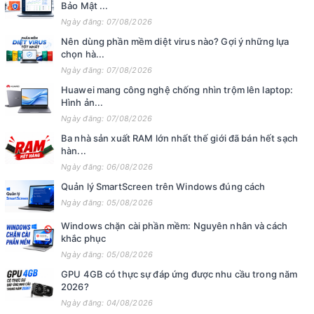
Bảo Mật ...
Ngày đăng: 07/08/2026
Nên dùng phần mềm diệt virus nào? Gợi ý những lựa
chọn hà...
Ngày đăng: 07/08/2026
Huawei mang công nghệ chống nhìn trộm lên laptop:
Hình ản...
Ngày đăng: 07/08/2026
Ba nhà sản xuất RAM lớn nhất thế giới đã bán hết sạch
hàn...
Ngày đăng: 06/08/2026
Quản lý SmartScreen trên Windows đúng cách
Ngày đăng: 05/08/2026
Windows chặn cài phần mềm: Nguyên nhân và cách
khắc phục
Ngày đăng: 05/08/2026
GPU 4GB có thực sự đáp ứng được nhu cầu trong năm
2026?
Ngày đăng: 04/08/2026