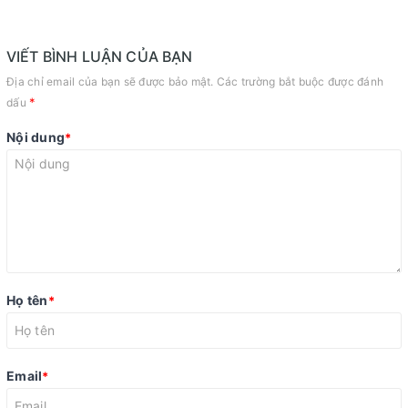
VIẾT BÌNH LUẬN CỦA BẠN
Địa chỉ email của bạn sẽ được bảo mật. Các trường bắt buộc được đánh
*
dấu
Nội dung
*
Họ tên
*
Email
*