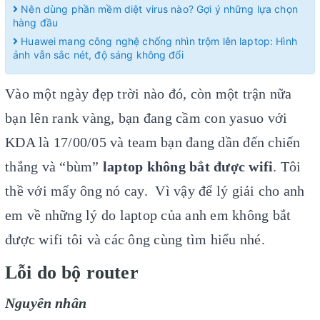
Nên dùng phần mềm diệt virus nào? Gợi ý những lựa chọn
hàng đầu
Huawei mang công nghệ chống nhìn trộm lên laptop: Hình
ảnh vẫn sắc nét, độ sáng không đổi
Vào một ngày đẹp trời nào đó, còn một trận nữa
bạn lên rank vàng, bạn đang cầm con yasuo với
KDA là 17/00/05 và team bạn đang dần đến chiến
thắng và “bùm”
laptop không bắt được wifi
. Tôi
thề với mấy ông nó cay. Vì vậy để lý giải cho anh
em về những lý do laptop của anh em không bắt
được wifi tôi và các ông cùng tìm hiểu nhé.
Lỗi do bộ router
Nguyên nhân