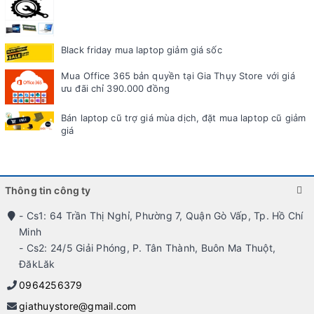
Black friday mua laptop giảm giá sốc
Mua Office 365 bản quyền tại Gia Thụy Store với giá
ưu đãi chỉ 390.000 đồng
Bán laptop cũ trợ giá mùa dịch, đặt mua laptop cũ giảm
giá
Thông tin công ty
- Cs1: 64 Trần Thị Nghỉ, Phường 7, Quận Gò Vấp, Tp. Hồ Chí
Minh
- Cs2: 24/5 Giải Phóng, P. Tân Thành, Buôn Ma Thuột,
ĐăkLăk
0964256379
giathuystore@gmail.com