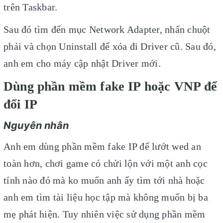
trên
Taskbar
.
Sau đó tìm đến mục
Network Adapter
, nhấn chuột
phải và chọn
Uninstall
để xóa đi
Driver cũ
. Sau đó,
anh em cho máy
cập nhật Driver mới
.
Dùng phần mềm fake IP hoặc VNP để
đổi IP
Nguyên nhân
Anh em dùng phần mềm fake IP để lướt wed an
toàn hơn, chơi game có chửi lộn với một anh cọc
tính nào đó mà ko muốn anh ấy tìm tới nhà hoặc
anh em tìm tài liệu học tập mà không muốn bị ba
mẹ phát hiện. Tuy nhiên việc sử dụng phần mềm