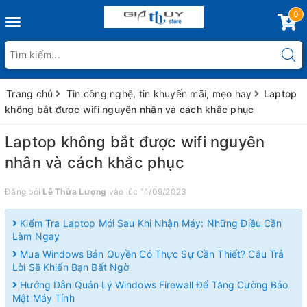
0
Toggle
navigation
Trang chủ
Tin công nghệ, tin khuyến mãi, mẹo hay
Laptop
không bắt được wifi nguyên nhân và cách khắc phục
Laptop không bắt được wifi nguyên
nhân và cách khắc phục
Đăng bởi
Lê Thừa Lượng
vào lúc 11/09/2023
Kiểm Tra Laptop Mới Sau Khi Nhận Máy: Những Điều Cần
Làm Ngay
Mua Windows Bản Quyền Có Thực Sự Cần Thiết? Câu Trả
Lời Sẽ Khiến Bạn Bất Ngờ
Hướng Dẫn Quản Lý Windows Firewall Để Tăng Cường Bảo
Mật Máy Tính