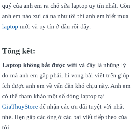
quý của anh em ra chỗ sửa laptop uy tín nhất. Còn
anh em nào xui cà na như tôi thì anh em biết mua
laptop
mới và uy tín ở đâu rồi đấy.
Tổng kết:
Laptop không bắt được wifi
và đây là những lý
do mà anh em gặp phải, hi vọng bài viết trên giúp
ích được anh em về vấn đền khó chịu này. Anh em
có thể tham khảo một số dòng laptop tại
GiaThuyStore
để nhận các ưu đãi tuyệt vời nhất
nhé. Hẹn găp các ông ở các bài viết tiếp theo của
tôi.