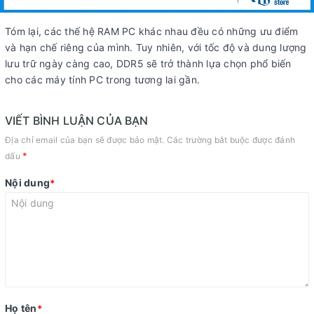
Tóm lại, các thế hệ RAM PC khác nhau đều có những ưu điểm
và hạn chế riêng của mình. Tuy nhiên, với tốc độ và dung lượng
lưu trữ ngày càng cao, DDR5 sẽ trở thành lựa chọn phổ biến
cho các máy tính PC trong tương lai gần.
VIẾT BÌNH LUẬN CỦA BẠN
Địa chỉ email của bạn sẽ được bảo mật. Các trường bắt buộc được đánh
*
dấu
Nội dung
*
Họ tên
*