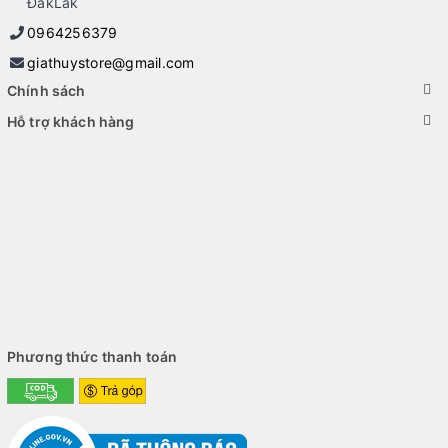
ĐăkLăk
0964256379
giathuystore@gmail.com
Chính sách
Hỗ trợ khách hàng
Phương thức thanh toán