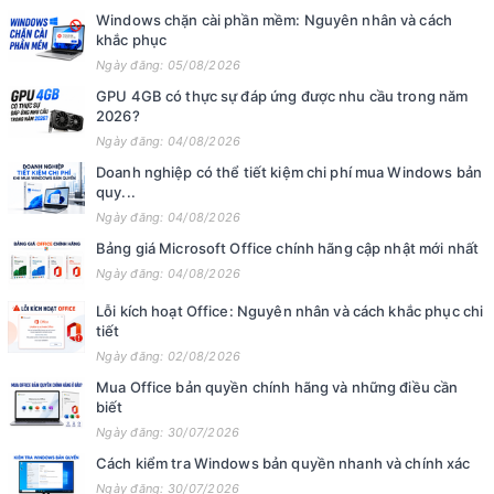
Windows chặn cài phần mềm: Nguyên nhân và cách
khắc phục
Ngày đăng: 05/08/2026
GPU 4GB có thực sự đáp ứng được nhu cầu trong năm
2026?
Ngày đăng: 04/08/2026
Doanh nghiệp có thể tiết kiệm chi phí mua Windows bản
quy...
Ngày đăng: 04/08/2026
Bảng giá Microsoft Office chính hãng cập nhật mới nhất
Ngày đăng: 04/08/2026
Lỗi kích hoạt Office: Nguyên nhân và cách khắc phục chi
tiết
Ngày đăng: 02/08/2026
Mua Office bản quyền chính hãng và những điều cần
biết
Ngày đăng: 30/07/2026
Cách kiểm tra Windows bản quyền nhanh và chính xác
Ngày đăng: 30/07/2026