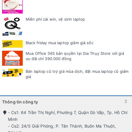
Miễn phí cài win, vệ sinh laptop
Black friday mua laptop giảm giá sốc
Mua Office 365 bản quyền tại Gia Thụy Store với giá
ưu đãi chỉ 390.000 đồng
Bán laptop cũ trợ giá mùa dịch, đặt mua laptop cũ giảm
giá
Thông tin công ty
- Cs1: 64 Trần Thị Nghỉ, Phường 7, Quận Gò Vấp, Tp. Hồ Chí
Minh
- Cs2: 24/5 Giải Phóng, P. Tân Thành, Buôn Ma Thuột,