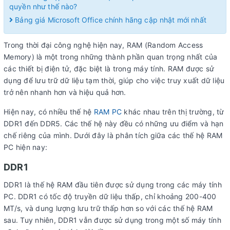
quyền như thế nào?
Bảng giá Microsoft Office chính hãng cập nhật mới nhất
Trong thời đại công nghệ hiện nay, RAM (Random Access
Memory) là một trong những thành phần quan trọng nhất của
các thiết bị điện tử, đặc biệt là trong máy tính. RAM được sử
dụng để lưu trữ dữ liệu tạm thời, giúp cho việc truy xuất dữ liệu
trở nên nhanh hơn và hiệu quả hơn.
Hiện nay, có nhiều thế hệ
RAM PC
khác nhau trên thị trường, từ
DDR1 đến DDR5. Các thế hệ này đều có những ưu điểm và hạn
chế riêng của mình. Dưới đây là phân tích giữa các thế hệ RAM
PC hiện nay:
DDR1
DDR1 là thế hệ RAM đầu tiên được sử dụng trong các máy tính
PC. DDR1 có tốc độ truyền dữ liệu thấp, chỉ khoảng 200-400
MT/s, và dung lượng lưu trữ thấp hơn so với các thế hệ RAM
sau. Tuy nhiên, DDR1 vẫn được sử dụng trong một số máy tính