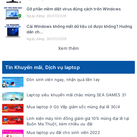
Gỡ phần mềm diệt virus đúng cách trên Windows
Ngày đăng: 30/07/2026
Cài Windows không mất dữ liệu có được không? Hướng
dẫn ch...
Ngày đăng: 30/07/2026
Xem thêm
Tin Khuyến mãi, Dịch vụ laptop
Đón sinh viên ngay, nhận quà liền tay
Laptop siêu khuyến mãi chào mừng SEA GAMES 31
Mua laptop ở Gò Vấp giảm sốc mừng đại lễ 30/4
Linh kiện máy tính đồng giảm giá 10% mừng đại lễ tại
Buôn Ma Thuột, kèm nhiều ưu đãi
Mua laptop ưu đãi cho sinh viên 2022