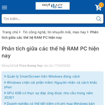
0
Toggle
navigation
Trang chủ
Tin công nghệ, tin khuyến mãi, mẹo hay
Phân
tích giữa các thế hệ RAM PC hiện nay
Phân tích giữa các thế hệ RAM PC hiện
nay
Đăng bởi
Lê Thừa Quang Huy
vào lúc 17/04/2023
Quản lý SmartScreen trên Windows đúng cách
Windows chặn cài phần mềm: Nguyên nhân và cách khắc
phục
GPU 4GB có thực sự đáp ứng được nhu cầu trong năm
2026?
Doanh nghiệp có thể tiết kiệm chi phí mua Windows bản