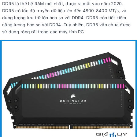
DDR5 là thế hệ RAM mới nhất, được ra mắt vào năm 2020.
DDR5 có tốc độ truyền dữ liệu lên đến 4800-8400 MT/s, và
dung lượng lưu trữ lớn hơn so với DDR4. DDR5 còn tiết kiệm
năng lượng hơn so với DDR4. Tuy nhiên, DDR5 vẫn chưa được
sử dụng rộng rãi trong các máy tính PC.