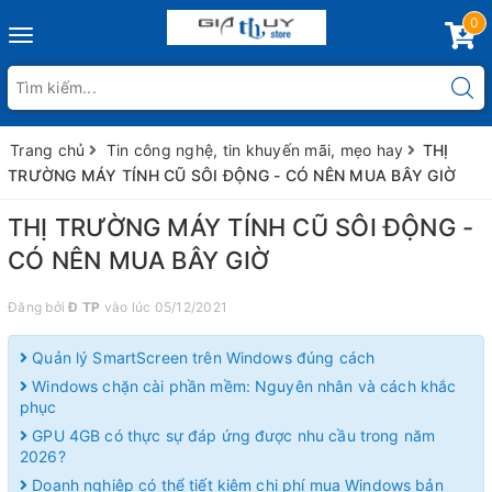
0
Toggle
navigation
Trang chủ
Tin công nghệ, tin khuyến mãi, mẹo hay
THỊ
TRƯỜNG MÁY TÍNH CŨ SÔI ĐỘNG - CÓ NÊN MUA BÂY GIỜ
THỊ TRƯỜNG MÁY TÍNH CŨ SÔI ĐỘNG -
CÓ NÊN MUA BÂY GIỜ
Đăng bởi
Đ TP
vào lúc 05/12/2021
Quản lý SmartScreen trên Windows đúng cách
Windows chặn cài phần mềm: Nguyên nhân và cách khắc
phục
GPU 4GB có thực sự đáp ứng được nhu cầu trong năm
2026?
Doanh nghiệp có thể tiết kiệm chi phí mua Windows bản