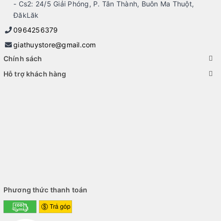
- Cs2: 24/5 Giải Phóng, P. Tân Thành, Buôn Ma Thuột,
ĐăkLăk
0964256379
giathuystore@gmail.com
Chính sách
Hỗ trợ khách hàng
Phương thức thanh toán