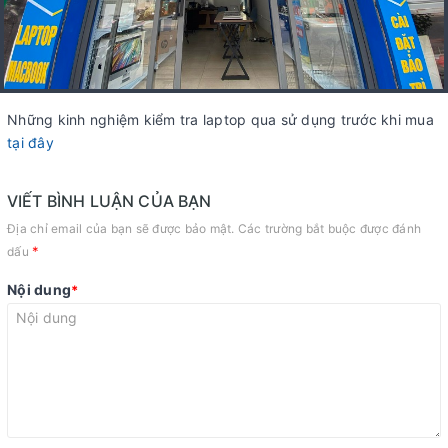
Những kinh nghiệm kiểm tra laptop qua sử dụng trước khi mua
tại đây
VIẾT BÌNH LUẬN CỦA BẠN
Địa chỉ email của bạn sẽ được bảo mật. Các trường bắt buộc được đánh
*
dấu
Nội dung
*