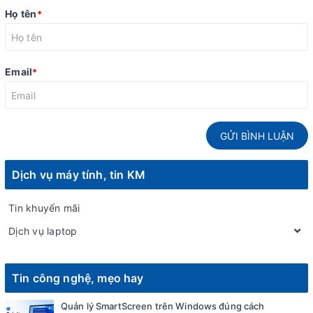
Họ tên
*
Email
*
GỬI BÌNH LUẬN
Dịch vụ máy tính, tin KM
Tin khuyến mãi
Dịch vụ laptop
Tin công nghệ, mẹo hay
Quản lý SmartScreen trên Windows đúng cách