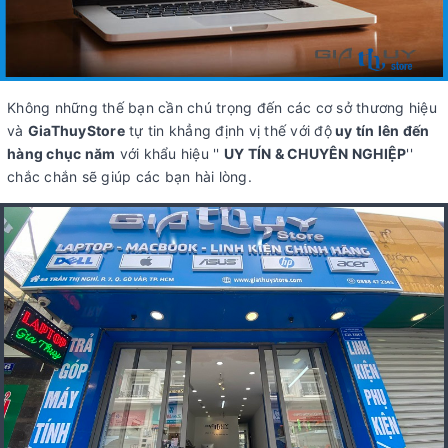
Không những thế bạn cần chú trọng đến các cơ sở thương hiệu
và
GiaThuyStore
tự tin khẳng định vị thế với độ
uy tín lên đến
hàng chục năm
với khẩu hiệu ''
UY TÍN & CHUYÊN NGHIỆP
''
chắc chắn sẽ giúp các bạn hài lòng.