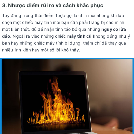
3. Nhược điểm rủi ro và cách khắc phục
Tuy đang trong thời điểm được gọi là chín mùi nhưng khi lựa
chọn một chiếc máy tính mới bạn cần phải trang bị cho mình
một kiên thức đủ để nhận tỉnh tảo bỏ qua những
nguy cơ lừa
đảo
. Ngoài ra việc những chiếc
máy tính cũ
không đúng như ý
bạn hay những chiếc máy tính bị dựng, thậm chí đã thay quá
nhiều linh kiện hay một số lỗi khó thấy.