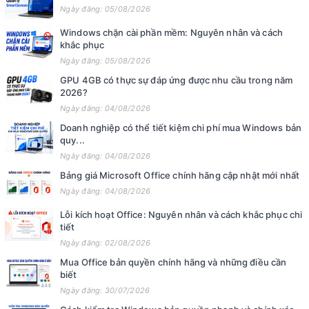
Ngày đăng: 05/08/2026
Windows chặn cài phần mềm: Nguyên nhân và cách
khắc phục
Ngày đăng: 05/08/2026
GPU 4GB có thực sự đáp ứng được nhu cầu trong năm
2026?
Ngày đăng: 04/08/2026
Doanh nghiệp có thể tiết kiệm chi phí mua Windows bản
quy...
Ngày đăng: 04/08/2026
Bảng giá Microsoft Office chính hãng cập nhật mới nhất
Ngày đăng: 04/08/2026
Lỗi kích hoạt Office: Nguyên nhân và cách khắc phục chi
tiết
Ngày đăng: 02/08/2026
Mua Office bản quyền chính hãng và những điều cần
biết
Ngày đăng: 30/07/2026