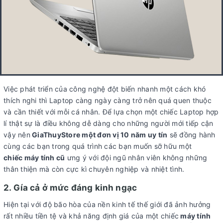
Việc phát triển của công nghệ đột biến nhanh một cách khó
thích nghi thì Laptop càng ngày càng trở nên quá quen thuộc
và cần thiết với mỗi cá nhân. Để lựa chọn một chiếc Laptop hợp
lí thật sự là điều không dễ dàng cho những người mới tiếp cận
vậy nên
GiaThuyStore một đơn vị 10 năm uy tín
sẽ đồng hành
cùng các bạn trong quá trình các bạn muốn sỡ hữu một
chiếc máy tính cũ
ưng ý với đội ngũ nhân viên không những
thân thiện mà còn cực kì chuyên nghiệp và nhiệt tình.
2. Gía cả ở mức đáng kinh ngạc
Hiện tại với độ bão hòa của nền kinh tế thế giới đã ảnh hưởng
rất nhiều tiền tệ và khả năng định giá của một chiếc
máy tính