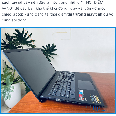
xách tay cũ
vậy nên đây là một trong những '' THỜI ĐIỂM
VÀNG'' để các bạn khó thể khởi động ngay và luôn với một
chiếc laptop xứng đáng tại thời điểm
thị trường máy tính cũ
vô
cùng sôi động.