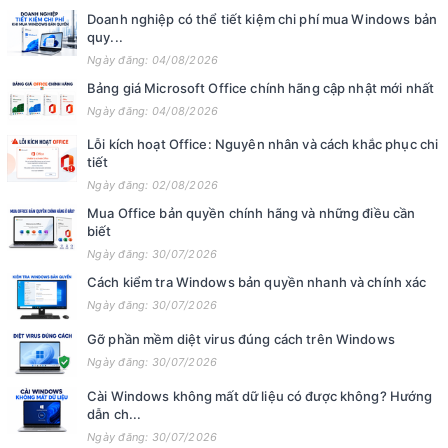
Doanh nghiệp có thể tiết kiệm chi phí mua Windows bản
quy...
Ngày đăng: 04/08/2026
Bảng giá Microsoft Office chính hãng cập nhật mới nhất
Ngày đăng: 04/08/2026
Lỗi kích hoạt Office: Nguyên nhân và cách khắc phục chi
tiết
Ngày đăng: 02/08/2026
Mua Office bản quyền chính hãng và những điều cần
biết
Ngày đăng: 30/07/2026
Cách kiểm tra Windows bản quyền nhanh và chính xác
Ngày đăng: 30/07/2026
Gỡ phần mềm diệt virus đúng cách trên Windows
Ngày đăng: 30/07/2026
Cài Windows không mất dữ liệu có được không? Hướng
dẫn ch...
Ngày đăng: 30/07/2026