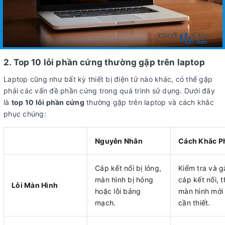
2. Top 10 lỗi phần cứng thường gặp trên laptop
Laptop cũng như bất kỳ thiết bị điện tử nào khác, có thể gặp
phải các vấn đề phần cứng trong quá trình sử dụng. Dưới đây
là
top 10 lỗi phần cứng
thường gặp trên laptop và cách khắc
phục chúng:
Nguyên Nhân
Cách Khắc P
Cáp kết nối bị lỏng,
Kiểm tra và gắ
màn hình bị hỏng
cáp kết nối, 
Lỗi Màn Hình
hoặc lỗi bảng
màn hình mới
mạch.
cần thiết.