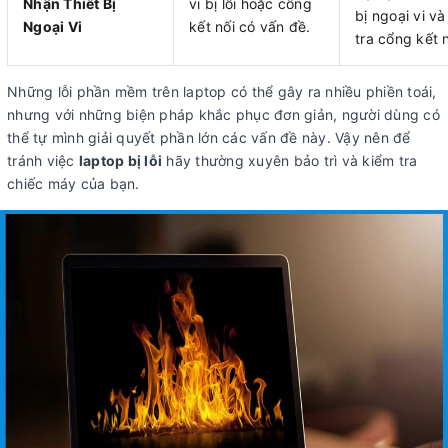
Nhận Thiết Bị
vi bị lỗi hoặc cổng
bị ngoại vi v
Ngoại Vi
kết nối có vấn đề.
tra cổng kết n
Những lỗi phần mềm trên laptop có thể gây ra nhiều phiền toái,
nhưng với những biện pháp khắc phục đơn giản, người dùng có
thể tự mình giải quyết phần lớn các vấn đề này. Vậy nên để
tránh việc
laptop bị lỗi
hãy thường xuyên bảo trì và kiểm tra
chiếc máy của bạn.