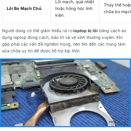
Lỗi mạch, quá nhiệt
Thay thế hoặ
Lỗi Bo Mạch Chủ
hoặc hỏng hóc linh
chữa bo mạch
kiện.
Người dùng có thể giảm thiểu rủi ro
laptop bị lỗi
bằng cách sử
dụng laptop đúng cách, bảo trì và vệ sinh thường xuyên. Khi
gặp phải các vấn đề nghiêm trọng, nên tìm đến các trung tâm
sửa chữa uy tín để được hỗ trợ kịp thời.