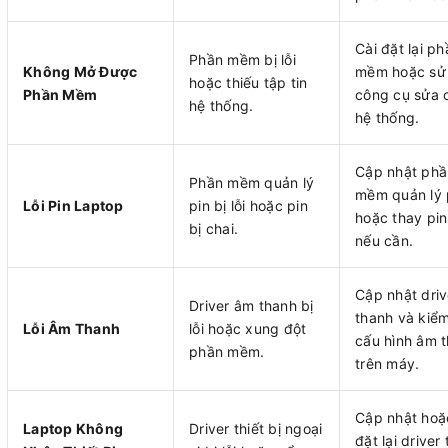
Cài đặt lại ph
Phần mềm bị lỗi
Không Mở Được
mềm hoặc sử
hoặc thiếu tập tin
Phần Mềm
công cụ sửa 
hệ thống.
hệ thống.
Cập nhật phầ
Phần mềm quản lý
mềm quản lý 
Lỗi Pin Laptop
pin bị lỗi hoặc pin
hoặc thay pin
bị chai.
nếu cần.
Cập nhật dri
Driver âm thanh bị
thanh và kiểm
Lỗi Âm Thanh
lỗi hoặc xung đột
cấu hình âm 
phần mềm.
trên máy.
Cập nhật hoặ
Laptop Không
Driver thiết bị ngoại
đặt lại driver 