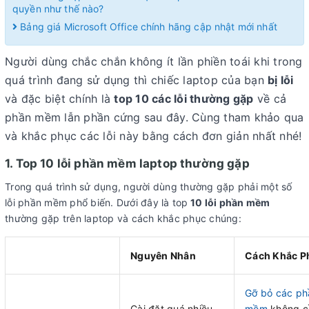
quyền như thế nào?
Bảng giá Microsoft Office chính hãng cập nhật mới nhất
Người dùng chắc chắn không ít lần phiền toái khi trong
quá trình đang sử dụng thì chiếc laptop của bạn
bị lỗi
và đặc biệt chính là
top 10 các lỗi thường gặp
về cả
phần mềm lẫn phần cứng sau đây. Cùng tham khảo qua
và khắc phục các lỗi này bằng cách đơn giản nhất nhé!
1. Top 10 lỗi phần mềm laptop thường gặp
Trong quá trình sử dụng, người dùng thường gặp phải một số
lỗi phần mềm phổ biến. Dưới đây là top
10 lỗi phần mềm
thường gặp trên laptop và cách khắc phục chúng:
Nguyên Nhân
Cách Khắc P
Gỡ bỏ các ph
Cài đặt quá nhiều
mềm
không c