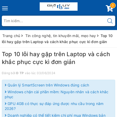
0
Toggle
navigation
Trang chủ
Tin công nghệ, tin khuyến mãi, mẹo hay
Top 10
lỗi hay gặp trên Laptop và cách khắc phục cực kì đơn giản
Top 10 lỗi hay gặp trên Laptop và cách
khắc phục cực kì đơn giản
Đăng bởi
Đ TP
vào lúc 03/06/2024
Quản lý SmartScreen trên Windows đúng cách
Windows chặn cài phần mềm: Nguyên nhân và cách khắc
phục
GPU 4GB có thực sự đáp ứng được nhu cầu trong năm
2026?
Doanh nghiệp có thể tiết kiệm chi phí mua Windows bản