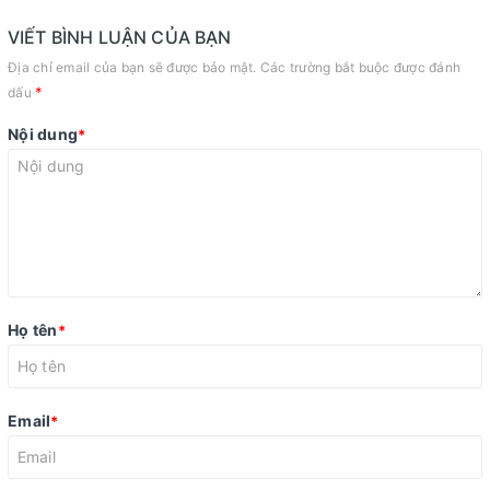
VIẾT BÌNH LUẬN CỦA BẠN
Địa chỉ email của bạn sẽ được bảo mật. Các trường bắt buộc được đánh
*
dấu
Nội dung
*
Họ tên
*
Email
*