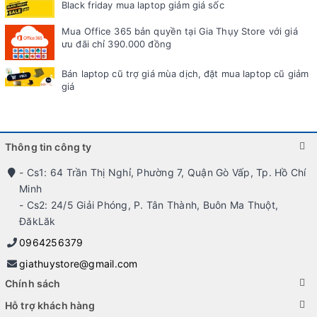
Black friday mua laptop giảm giá sốc
Mua Office 365 bản quyền tại Gia Thụy Store với giá
ưu đãi chỉ 390.000 đồng
Bán laptop cũ trợ giá mùa dịch, đặt mua laptop cũ giảm
giá
Thông tin công ty
- Cs1: 64 Trần Thị Nghỉ, Phường 7, Quận Gò Vấp, Tp. Hồ Chí
Minh
- Cs2: 24/5 Giải Phóng, P. Tân Thành, Buôn Ma Thuột,
ĐăkLăk
0964256379
giathuystore@gmail.com
Chính sách
Hỗ trợ khách hàng