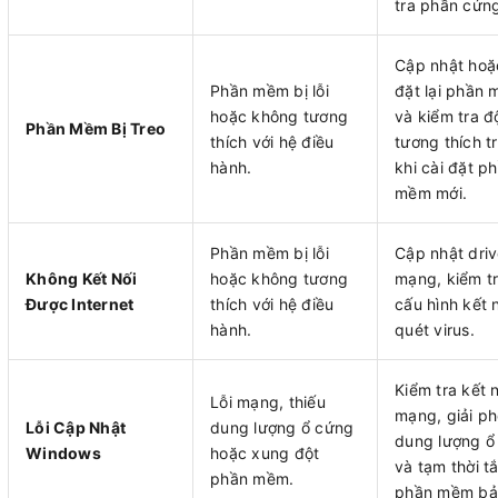
tra phần cứn
Cập nhật hoặ
Phần mềm bị lỗi
đặt lại phần 
hoặc không tương
và kiểm tra đ
Phần Mềm Bị Treo
thích với hệ điều
tương thích t
hành.
khi cài đặt p
mềm mới.
Phần mềm bị lỗi
Cập nhật driv
Không Kết Nối
hoặc không tương
mạng, kiểm tr
Được Internet
thích với hệ điều
cấu hình kết 
hành.
quét virus.
Kiểm tra kết n
Lỗi mạng, thiếu
mạng, giải p
Lỗi Cập Nhật
dung lượng ổ cứng
dung lượng ổ
Windows
hoặc xung đột
và tạm thời t
phần mềm.
phần mềm bả