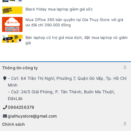
Black friday mua laptop giảm giá sốc
Mua Office 365 bản quyền tại Gia Thụy Store với giá
ưu đãi chỉ 390.000 đồng
Bán laptop cũ trợ giá mùa dịch, đặt mua laptop cũ giảm
giá
Thông tin công ty
- Cs1: 64 Trần Thị Nghỉ, Phường 7, Quận Gò Vấp, Tp. Hồ Chí
Minh
- Cs2: 24/5 Giải Phóng, P. Tân Thành, Buôn Ma Thuột,
ĐăkLăk
0964256379
giathuystore@gmail.com
Chính sách