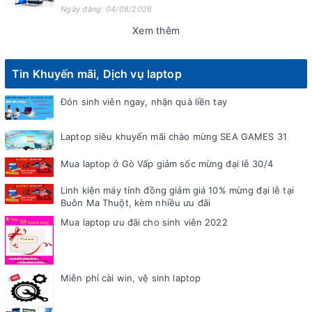
Ngày đăng: 04/08/2026
Xem thêm
Tin Khuyến mãi, Dịch vụ laptop
Đón sinh viên ngay, nhận quà liền tay
Laptop siêu khuyến mãi chào mừng SEA GAMES 31
Mua laptop ở Gò Vấp giảm sốc mừng đại lễ 30/4
Linh kiện máy tính đồng giảm giá 10% mừng đại lễ tại
Buôn Ma Thuột, kèm nhiều ưu đãi
Mua laptop ưu đãi cho sinh viên 2022
Miễn phí cài win, vệ sinh laptop