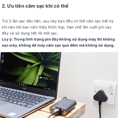
2. Ưu tiên cắm sạc khi có thể
Trừ 3 lần sạc đầu tiên, sau này bạn đều có thể cắm sạc bất kỳ
khi nào mà bạn cảm thấy thích hợp. Hạn chế tần xuất pin xạc
đầy và sử dụng hết rồi mới sạc.
Luy ý: Trong tình trạng pin đầy không sử dụng máy thì không
sạc máy, không để máy cắm sạc qua đêm mà không sử dụng.