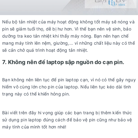
Nếu bộ tản nhiệt của máy hoạt động không tốt máy sẽ nóng và
pin sẽ giảm tuổi thọ, dễ bị hư hơn. Vì thế bạn nên vệ sinh, bảo
dưỡng tra keo tản nhiệt khi thấy máy nóng. Bạn nên hạn chế
mang máy tính lên nệm, giường,... vì những chất liệu này có thể
sẽ cản chở quá trình hoạt động tản nhiệt.
7. Không nên để laptop sập nguồn do cạn pin.
Bạn không nên liên tục để pin laptop cạn, vì nó có thể gây nguy
hiểm vô cùng lớn cho pin của laptop. Nếu liên tục kéo dài tình
trạng này có thể khiến hỏng pin.
Bài viết trên đây hi vọng giúp các bạn trang bị thêm kiến thức
sử dụng pin laptop đúng cách để bảo vệ pin cũng như bảo vệ
máy tính của mình tốt hơn nhé!