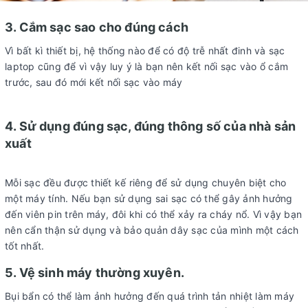
3. Cắm sạc sao cho đúng cách
Vì bất kì thiết bị, hệ thống nào để có độ trễ nhất đinh và sạc
laptop cũng để vì vậy luy ý là bạn nên kết nối sạc vào ổ cắm
trước, sau đó mới kết nối sạc vào máy
4. Sử dụng đúng sạc, đúng thông số của nhà sản
xuất
Mỗi sạc đều được thiết kế riêng để sử dụng chuyên biệt cho
một máy tính. Nếu bạn sử dụng sai sạc có thể gây ảnh hưởng
đến viên pin trên máy, đôi khi có thể xảy ra cháy nổ. Vì vậy bạn
nên cẩn thận sử dụng và bảo quản dây sạc của mình một cách
tốt nhất.
5. Vệ sinh máy thường xuyên.
Bụi bẩn có thể làm ảnh hưởng đến quá trình tản nhiệt làm máy