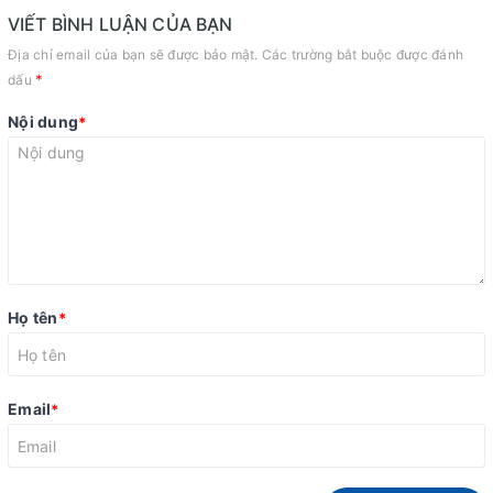
VIẾT BÌNH LUẬN CỦA BẠN
Địa chỉ email của bạn sẽ được bảo mật. Các trường bắt buộc được đánh
*
dấu
Nội dung
*
Họ tên
*
Email
*