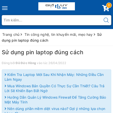
0
Toggle
navigation
Trang chủ
Tin công nghệ, tin khuyến mãi, mẹo hay
Sử
dụng pin laptop đúng cách
Sử dụng pin laptop đúng cách
Đăng bởi
Đỗ Đức Hồng
vào lúc 26/04/2022
Kiểm Tra Laptop Mới Sau Khi Nhận Máy: Những Điều Cần
Làm Ngay
Mua Windows Bản Quyền Có Thực Sự Cần Thiết? Câu Trả
Lời Sẽ Khiến Bạn Bất Ngờ
Hướng Dẫn Quản Lý Windows Firewall Để Tăng Cường Bảo
Mật Máy Tính
Nên dùng phần mềm diệt virus nào? Gợi ý những lựa chọn