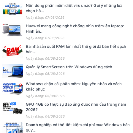
Nên dùng phần mềm diệt virus nào? Gợi ý những lựa
chọn hà...
Ngày đăng: 07/08/2026
Huawei mang công nghệ chống nhìn trộm lên laptop:
Hình ản...
Ngày đăng: 07/08/2026
Ba nhà sản xuất RAM lớn nhất thế giới đã bán hết sạch
hàn...
Ngày đăng: 06/08/2026
Quản lý SmartScreen trên Windows đúng cách
Ngày đăng: 05/08/2026
Windows chặn cài phần mềm: Nguyên nhân và cách
khắc phục
Ngày đăng: 05/08/2026
GPU 4GB có thực sự đáp ứng được nhu cầu trong năm
2026?
Ngày đăng: 04/08/2026
Doanh nghiệp có thể tiết kiệm chi phí mua Windows bản
quy...