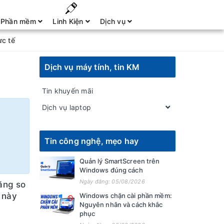
Phần mềm
Linh Kiện
Dịch vụ
ực tế
Dịch vụ máy tính, tin KM
Tin khuyến mãi
Dịch vụ laptop
Tin công nghệ, mẹo hay
Quản lý SmartScreen trên
Windows đúng cách
Ngày đăng: 05/08/2026
ăng so
 này
Windows chặn cài phần mềm:
Nguyên nhân và cách khắc
phục