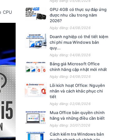
Ngày đăng: 05/08/2026
GPU 4GB có thực sự đáp ứng
ịp CPU
được nhu cầu trong năm
2026?
Ngày đăng: 04/08/2026
Doanh nghiệp có thể tiết kiệm
chi phí mua Windows bản
quy...
Ngày đăng: 04/08/2026
Bảng giá Microsoft Office
chính hãng cập nhật mới nhất
Ngày đăng: 04/08/2026
Lỗi kích hoạt Office: Nguyên
nhân và cách khắc phục chi
tiết
Ngày đăng: 02/08/2026
Mua Office bản quyền chính
hãng và những điều cần biết
Ngày đăng: 30/07/2026
Cách kiểm tra Windows bản
quyền nhanh và chính xác