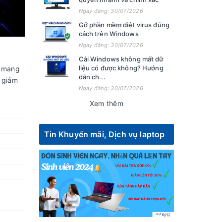
Ngày đăng: 30/07/2026
Gỡ phần mềm diệt virus đúng
cách trên Windows
Ngày đăng: 30/07/2026
Cài Windows không mất dữ
liệu có được không? Hướng
ẽ mang
dẫn ch...
 giảm
Ngày đăng: 30/07/2026
Xem thêm
Tin Khuyến mãi, Dịch vụ laptop