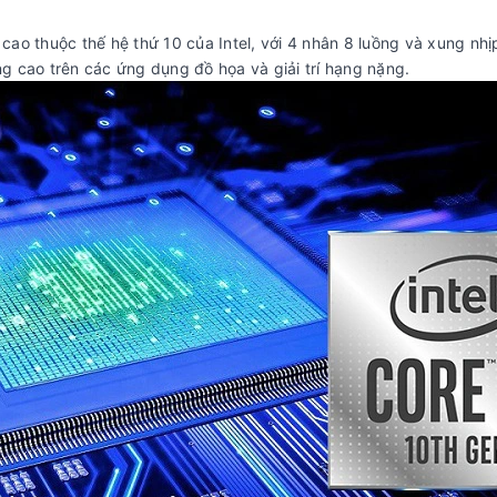
 cao thuộc thế hệ thứ 10 của Intel, với 4 nhân 8 luồng và xung nh
g cao trên các ứng dụng đồ họa và giải trí hạng nặng.