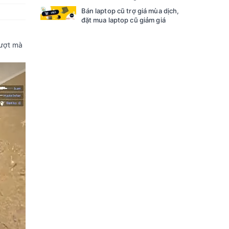
Bán laptop cũ trợ giá mùa dịch,
đặt mua laptop cũ giảm giá
mượt mà