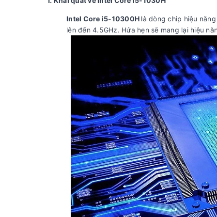
1. Khái quát về Intel Core i5-1030H
Intel Core i5-10300H
là dòng chip hiệu năng
lên đến 4.5GHz. Hứa hẹn sẽ mang lại hiệu năn