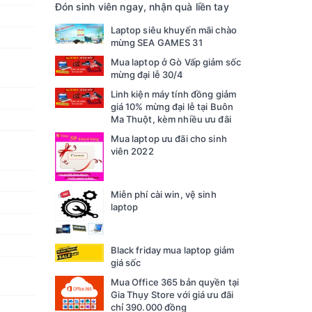
Đón sinh viên ngay, nhận quà liền tay
Laptop siêu khuyến mãi chào
mừng SEA GAMES 31
Mua laptop ở Gò Vấp giảm sốc
mừng đại lễ 30/4
Linh kiện máy tính đồng giảm
giá 10% mừng đại lễ tại Buôn
Ma Thuột, kèm nhiều ưu đãi
Mua laptop ưu đãi cho sinh
viên 2022
Miễn phí cài win, vệ sinh
laptop
Black friday mua laptop giảm
giá sốc
Mua Office 365 bản quyền tại
Gia Thụy Store với giá ưu đãi
chỉ 390.000 đồng