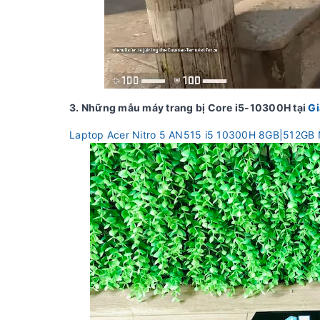
3. Những mẫu máy trang bị Core i5-10300H tại
Gi
Laptop Acer Nitro 5 AN515 i5 10300H 8GB|512G