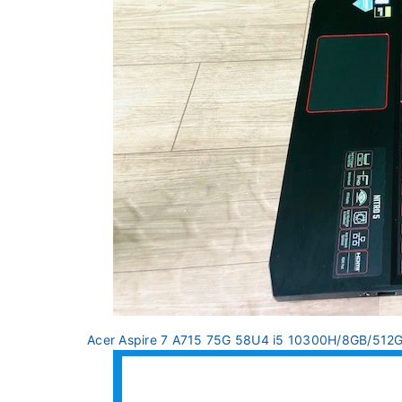
Acer Aspire 7 A715 75G 58U4 i5 10300H/8GB/51