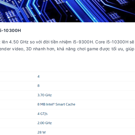
 i5-10300H
 lên 4.50 GHz so với đời tiền nhiệm i5-9300H. Core i5-10300H s
ender video, 3D nhanh hơn, khả năng chơi game được tối ưu, giúp