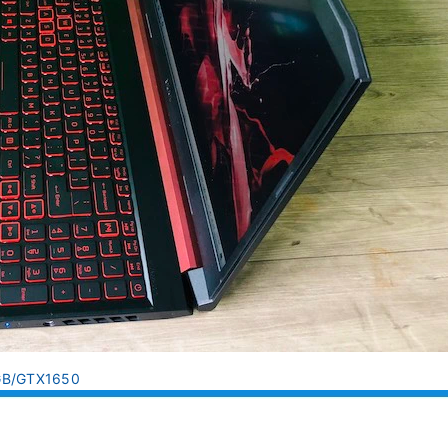
2GB/GTX1650