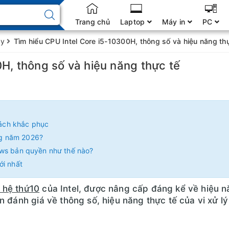
Trang chủ
Laptop
Máy in
PC
ay
Tìm hiểu CPU Intel Core i5-10300H, thông số và hiệu năng th
0H, thông số và hiệu năng thực tế
ách khắc phục
ng năm 2026?
ows bản quyền như thế nào?
ới nhất
 hệ thứ10
của Intel, được nâng cấp đáng kể về hiệu n
 đánh giá về thông số, hiệu năng thực tế của vi xử lý