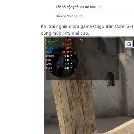
Khi trải nghiệm tựa game CSgo trên Core i5
cùng mức FPS khá cao.