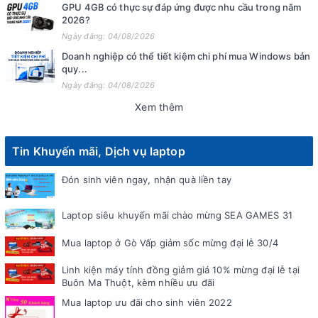
GPU 4GB có thực sự đáp ứng được nhu cầu trong năm
2026?
Ngày đăng: 04/08/2026
Doanh nghiệp có thể tiết kiệm chi phí mua Windows bản
quy...
Ngày đăng: 04/08/2026
Xem thêm
Tin Khuyến mãi, Dịch vụ laptop
Đón sinh viên ngay, nhận quà liền tay
Laptop siêu khuyến mãi chào mừng SEA GAMES 31
Mua laptop ở Gò Vấp giảm sốc mừng đại lễ 30/4
Linh kiện máy tính đồng giảm giá 10% mừng đại lễ tại
Buôn Ma Thuột, kèm nhiều ưu đãi
Mua laptop ưu đãi cho sinh viên 2022