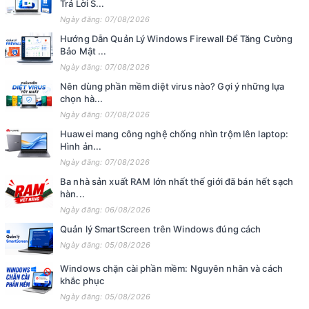
Trả Lời S...
Ngày đăng: 07/08/2026
Hướng Dẫn Quản Lý Windows Firewall Để Tăng Cường
Bảo Mật ...
Ngày đăng: 07/08/2026
Nên dùng phần mềm diệt virus nào? Gợi ý những lựa
chọn hà...
Ngày đăng: 07/08/2026
Huawei mang công nghệ chống nhìn trộm lên laptop:
Hình ản...
Ngày đăng: 07/08/2026
Ba nhà sản xuất RAM lớn nhất thế giới đã bán hết sạch
hàn...
Ngày đăng: 06/08/2026
Quản lý SmartScreen trên Windows đúng cách
Ngày đăng: 05/08/2026
Windows chặn cài phần mềm: Nguyên nhân và cách
khắc phục
Ngày đăng: 05/08/2026