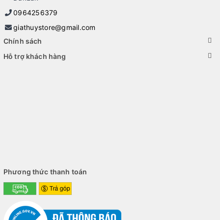
0964256379
giathuystore@gmail.com
Chính sách
Hỗ trợ khách hàng
Phương thức thanh toán