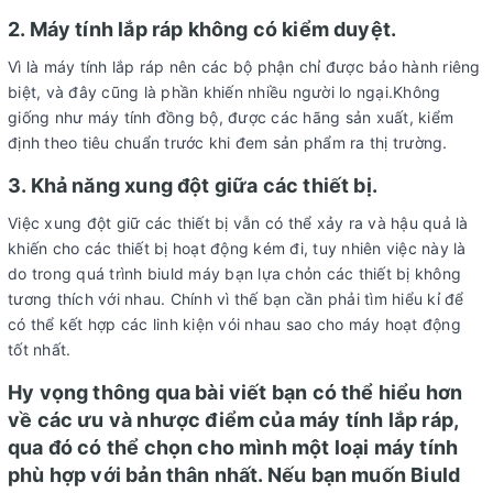
2. Máy tính lắp ráp không có kiểm duyệt.
Vì là máy tính lắp ráp nên các bộ phận chỉ được bảo hành riêng
biệt, và đây cũng là phần khiến nhiều người lo ngại.Không
giống như máy tính đồng bộ, được các hãng sản xuất, kiểm
định theo tiêu chuẩn trước khi đem sản phẩm ra thị trường.
3. Khả năng xung đột giữa các thiết bị.
Việc xung đột giữ các thiết bị vẫn có thể xảy ra và hậu quả là
khiến cho các thiết bị hoạt động kém đi, tuy nhiên việc này là
do trong quá trình biuld máy bạn lựa chỏn các thiết bị không
tương thích với nhau. Chính vì thế bạn cần phải tìm hiểu kỉ để
có thể kết hợp các linh kiện vói nhau sao cho máy hoạt động
tốt nhất.
Hy vọng thông qua bài viết bạn có thể hiểu hơn
về các ưu và nhược điểm của máy tính lắp ráp,
qua đó có thể chọn cho mình một loại máy tính
phù hợp với bản thân nhất. Nếu bạn muốn Biuld