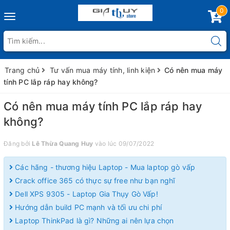
0
Toggle
navigation
Trang chủ
Tư vấn mua máy tính, linh kiện
Có nên mua máy
tính PC lắp ráp hay không?
Có nên mua máy tính PC lắp ráp hay
không?
Đăng bởi
Lê Thừa Quang Huy
vào lúc 09/07/2022
Các hãng - thương hiệu Laptop - Mua laptop gò vấp
Crack office 365 có thực sự free như bạn nghĩ
Dell XPS 9305 - Laptop Gia Thụy Gò Vấp!
Hướng dẫn build PC mạnh và tối ưu chi phí
Laptop ThinkPad là gì? Những ai nên lựa chọn