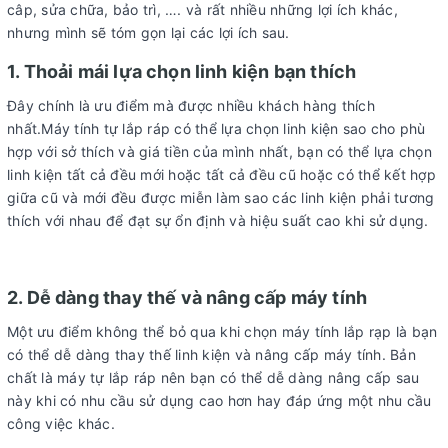
câp, sửa chữa, bảo trì, …. và rất nhiều những lợi ích khác,
nhưng mình sẽ tóm gọn lại các lợi ích sau.
1. Thoải mái lựa chọn linh kiện bạn thích
Đây chính là ưu điểm mà được nhiều khách hàng thích
nhất.Máy tính tự lắp ráp có thể lựa chọn linh kiện sao cho phù
hợp với sở thích và giá tiền của mình nhất, bạn có thể lựa chọn
linh kiện tất cả đều mới hoặc tất cả đều cũ hoặc có thể kết hợp
giữa cũ và mới đều được miễn làm sao các linh kiện phải tương
thích với nhau để đạt sự ổn định và hiệu suất cao khi sử dụng.
2. Dễ dàng thay thế và nâng cấp máy tính
Một ưu điểm không thể bỏ qua khi chọn máy tính lắp rạp là bạn
có thể dễ dàng thay thế linh kiện và nâng cấp máy tính. Bản
chất là máy tự lắp ráp nên bạn có thể dễ dàng nâng cấp sau
này khi có nhu cầu sử dụng cao hơn hay đáp ứng một nhu cầu
công việc khác.