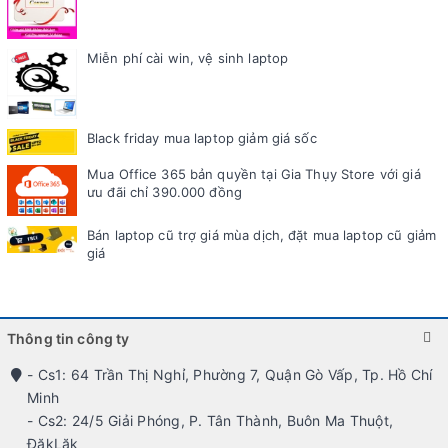
Miễn phí cài win, vệ sinh laptop
Black friday mua laptop giảm giá sốc
Mua Office 365 bản quyền tại Gia Thụy Store với giá
ưu đãi chỉ 390.000 đồng
Bán laptop cũ trợ giá mùa dịch, đặt mua laptop cũ giảm
giá
Thông tin công ty
- Cs1: 64 Trần Thị Nghỉ, Phường 7, Quận Gò Vấp, Tp. Hồ Chí
Minh
- Cs2: 24/5 Giải Phóng, P. Tân Thành, Buôn Ma Thuột,
ĐăkLăk