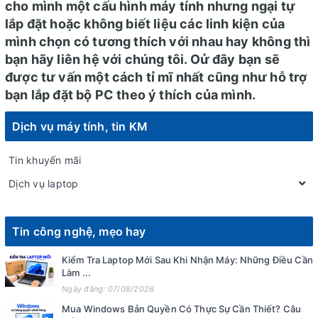
cho mình một cấu hình máy tính nhưng ngại tự
lắp đặt hoặc không biết liệu các linh kiện của
mình chọn có tương thích với nhau hay không thì
bạn hãy liên hệ với chúng tôi. Oử đây bạn sẽ
được tư vấn một cách tỉ mĩ nhất cũng như hỗ trợ
bạn lắp đặt bộ PC theo ý thích của mình.
Dịch vụ máy tính, tin KM
Tin khuyến mãi
Dịch vụ laptop
Tin công nghệ, mẹo hay
Kiểm Tra Laptop Mới Sau Khi Nhận Máy: Những Điều Cần
Làm ...
Ngày đăng: 07/08/2026
Mua Windows Bản Quyền Có Thực Sự Cần Thiết? Câu