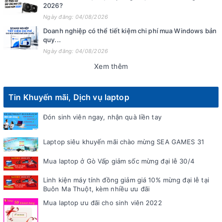
2026?
Ngày đăng: 04/08/2026
Doanh nghiệp có thể tiết kiệm chi phí mua Windows bản
quy...
Ngày đăng: 04/08/2026
Xem thêm
Tin Khuyến mãi, Dịch vụ laptop
Đón sinh viên ngay, nhận quà liền tay
Laptop siêu khuyến mãi chào mừng SEA GAMES 31
Mua laptop ở Gò Vấp giảm sốc mừng đại lễ 30/4
Linh kiện máy tính đồng giảm giá 10% mừng đại lễ tại
Buôn Ma Thuột, kèm nhiều ưu đãi
Mua laptop ưu đãi cho sinh viên 2022