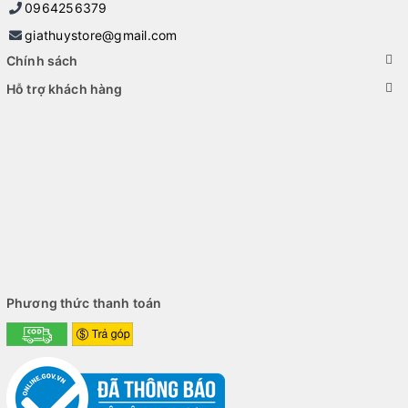
0964256379
giathuystore@gmail.com
Chính sách
Hỗ trợ khách hàng
Phương thức thanh toán