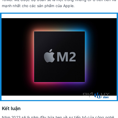
mạnh nhất cho các sản phẩm của Apple.
Kết luận
Năm 2023 sẽ là năm đầy hứa hẹn về sự tiến bộ của công nghệ