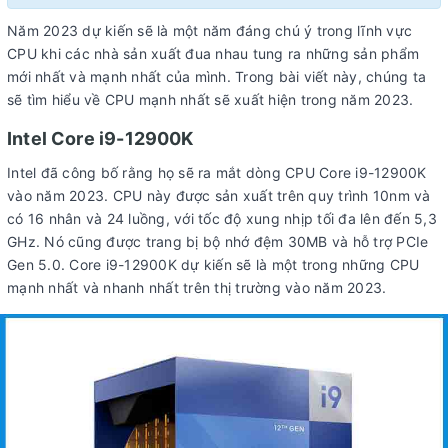
Năm 2023 dự kiến sẽ là một năm đáng chú ý trong lĩnh vực
CPU khi các nhà sản xuất đua nhau tung ra những sản phẩm
mới nhất và mạnh nhất của mình. Trong bài viết này, chúng ta
sẽ tìm hiểu về CPU mạnh nhất sẽ xuất hiện trong năm 2023.
Intel Core i9-12900K
Intel đã công bố rằng họ sẽ ra mắt dòng CPU Core i9-12900K
vào năm 2023. CPU này được sản xuất trên quy trình 10nm và
có 16 nhân và 24 luồng, với tốc độ xung nhịp tối đa lên đến 5,3
GHz. Nó cũng được trang bị bộ nhớ đệm 30MB và hỗ trợ PCIe
Gen 5.0. Core i9-12900K dự kiến sẽ là một trong những CPU
mạnh nhất và nhanh nhất trên thị trường vào năm 2023.