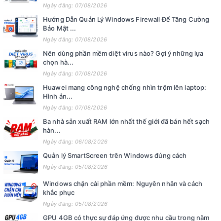
Ngày đăng: 07/08/2026
Hướng Dẫn Quản Lý Windows Firewall Để Tăng Cường
Bảo Mật ...
Ngày đăng: 07/08/2026
Nên dùng phần mềm diệt virus nào? Gợi ý những lựa
chọn hà...
Ngày đăng: 07/08/2026
Huawei mang công nghệ chống nhìn trộm lên laptop:
Hình ản...
Ngày đăng: 07/08/2026
Ba nhà sản xuất RAM lớn nhất thế giới đã bán hết sạch
hàn...
Ngày đăng: 06/08/2026
Quản lý SmartScreen trên Windows đúng cách
Ngày đăng: 05/08/2026
Windows chặn cài phần mềm: Nguyên nhân và cách
khắc phục
Ngày đăng: 05/08/2026
GPU 4GB có thực sự đáp ứng được nhu cầu trong năm