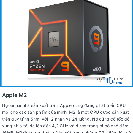
Apple M2
Ngoài hai nhà sản xuất trên, Apple cũng đang phát triển CPU
mới cho các sản phẩm của mình. M2 là một CPU được sản xuất
trên quy trình 5nm, với 12 nhân và 24 luồng. Nó cũng có tốc độ
xung nhịp tối đa lên đến 4,2 GHz và được trang bị bộ nhớ đệm
16MB. M2 được dự đoán sẽ là một trong những CPU tiên tiến và