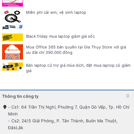
Miễn phí cài win, vệ sinh laptop
Black friday mua laptop giảm giá sốc
Mua Office 365 bản quyền tại Gia Thụy Store với giá
ưu đãi chỉ 390.000 đồng
Bán laptop cũ trợ giá mùa dịch, đặt mua laptop cũ giảm
giá
Thông tin công ty
- Cs1: 64 Trần Thị Nghỉ, Phường 7, Quận Gò Vấp, Tp. Hồ Chí
Minh
- Cs2: 24/5 Giải Phóng, P. Tân Thành, Buôn Ma Thuột,
ĐăkLăk