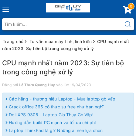
0
Toggle
navigation
Trang chủ
Tư vấn mua máy tính, linh kiện
CPU mạnh nhất
năm 2023: Sự tiến bộ trong công nghệ xử lý
CPU mạnh nhất năm 2023: Sự tiến bộ
trong công nghệ xử lý
Đăng bởi
Lê Thừa Quang Huy
vào lúc 19/04/2023
Các hãng - thương hiệu Laptop - Mua laptop gò vấp
Crack office 365 có thực sự free như bạn nghĩ
Dell XPS 9305 - Laptop Gia Thụy Gò Vấp!
Hướng dẫn build PC mạnh và tối ưu chi phí
Laptop ThinkPad là gì? Những ai nên lựa chọn