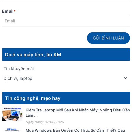
Email
*
GỬI BÌNH LUẬN
Dịch vụ máy tính, tin KM
Tin khuyến mãi
Dịch vụ laptop
Tin công nghệ, mẹo hay
Kiểm Tra Laptop Mới Sau Khi Nhận Máy: Những Điều Cần
Làm ...
Ngày đăng: 07/08/2026
Mua Windows Bản Quyền Có Thực Sự Cần Thiết? Câu