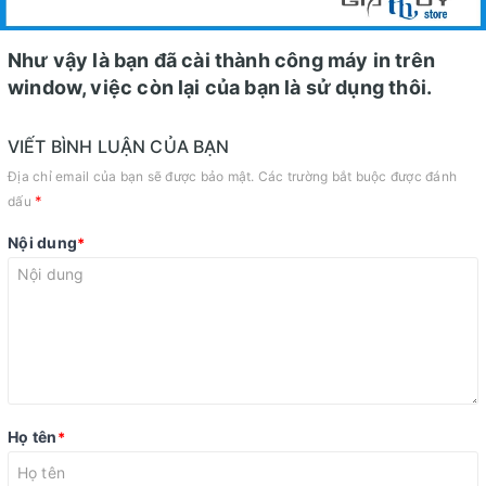
Như vậy là bạn đã cài thành công máy in trên
window, việc còn lại của bạn là sử dụng thôi.
VIẾT BÌNH LUẬN CỦA BẠN
Địa chỉ email của bạn sẽ được bảo mật. Các trường bắt buộc được đánh
*
dấu
Nội dung
*
Họ tên
*