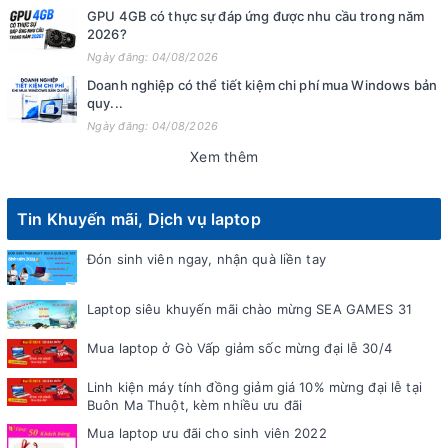
GPU 4GB có thực sự đáp ứng được nhu cầu trong năm
2026?
Ngày đăng: 04/08/2026
Doanh nghiệp có thể tiết kiệm chi phí mua Windows bản
quy...
Ngày đăng: 04/08/2026
Xem thêm
Tin Khuyến mãi, Dịch vụ laptop
Đón sinh viên ngay, nhận quà liền tay
Laptop siêu khuyến mãi chào mừng SEA GAMES 31
Mua laptop ở Gò Vấp giảm sốc mừng đại lễ 30/4
Linh kiện máy tính đồng giảm giá 10% mừng đại lễ tại
Buôn Ma Thuột, kèm nhiều ưu đãi
Mua laptop ưu đãi cho sinh viên 2022