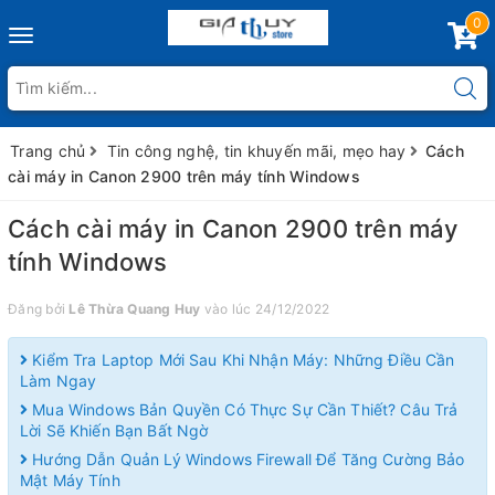
0
Toggle
navigation
Trang chủ
Tin công nghệ, tin khuyến mãi, mẹo hay
Cách
cài máy in Canon 2900 trên máy tính Windows
Cách cài máy in Canon 2900 trên máy
tính Windows
Đăng bởi
Lê Thừa Quang Huy
vào lúc 24/12/2022
Kiểm Tra Laptop Mới Sau Khi Nhận Máy: Những Điều Cần
Làm Ngay
Mua Windows Bản Quyền Có Thực Sự Cần Thiết? Câu Trả
Lời Sẽ Khiến Bạn Bất Ngờ
Hướng Dẫn Quản Lý Windows Firewall Để Tăng Cường Bảo
Mật Máy Tính