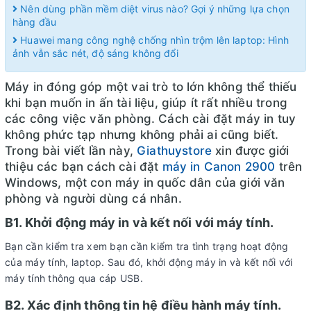
Nên dùng phần mềm diệt virus nào? Gợi ý những lựa chọn
hàng đầu
Huawei mang công nghệ chống nhìn trộm lên laptop: Hình
ảnh vẫn sắc nét, độ sáng không đổi
Máy in đóng góp một vai trò to lớn không thể thiếu
khi bạn muốn in ấn tài liệu, giúp ít rất nhiều trong
các công việc văn phòng. Cách cài đặt máy in tuy
không phức tạp nhưng không phải ai cũng biết.
Trong bài viết lần này,
Giathuystore
xin được giới
thiệu các bạn cách cài đặt
máy in Canon 2900
trên
Windows, một con máy in quốc dân của giới văn
phòng và người dùng cá nhân.
B1. Khởi động máy in và kết nối với máy tính.
Bạn cần kiểm tra xem bạn cần kiểm tra tình trạng hoạt động
của máy tính, laptop. Sau đó, khởi động máy in và kết nối với
máy tính thông qua cáp USB.
B2. Xác định thông tin hệ điều hành máy tính.