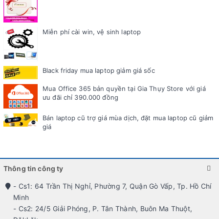
Miễn phí cài win, vệ sinh laptop
Black friday mua laptop giảm giá sốc
Mua Office 365 bản quyền tại Gia Thụy Store với giá
ưu đãi chỉ 390.000 đồng
Bán laptop cũ trợ giá mùa dịch, đặt mua laptop cũ giảm
giá
Thông tin công ty
- Cs1: 64 Trần Thị Nghỉ, Phường 7, Quận Gò Vấp, Tp. Hồ Chí
Minh
- Cs2: 24/5 Giải Phóng, P. Tân Thành, Buôn Ma Thuột,