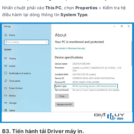
Nhấn chuột phải vào
This PC
, chọn
Properties
> Kiểm tra hệ
điều hành tại dòng thông tin
System Type
.
B3. Tiến hành tải Driver máy in.