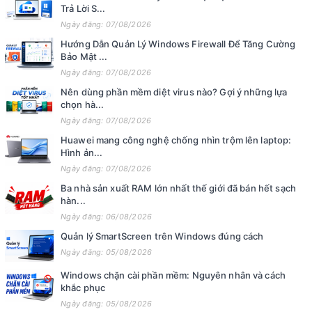
Trả Lời S...
Ngày đăng: 07/08/2026
Hướng Dẫn Quản Lý Windows Firewall Để Tăng Cường
Bảo Mật ...
Ngày đăng: 07/08/2026
Nên dùng phần mềm diệt virus nào? Gợi ý những lựa
chọn hà...
Ngày đăng: 07/08/2026
Huawei mang công nghệ chống nhìn trộm lên laptop:
Hình ản...
Ngày đăng: 07/08/2026
Ba nhà sản xuất RAM lớn nhất thế giới đã bán hết sạch
hàn...
Ngày đăng: 06/08/2026
Quản lý SmartScreen trên Windows đúng cách
Ngày đăng: 05/08/2026
Windows chặn cài phần mềm: Nguyên nhân và cách
khắc phục
Ngày đăng: 05/08/2026