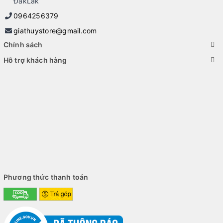
ĐăkLăk
0964256379
giathuystore@gmail.com
Chính sách
Hỗ trợ khách hàng
Phương thức thanh toán