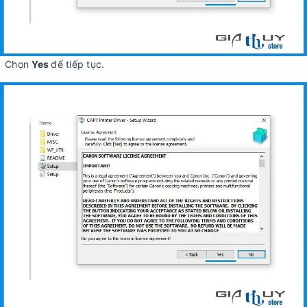
Chọn
Yes
để tiếp tục.